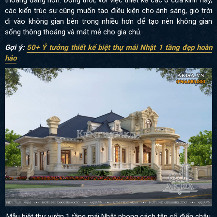
các kiến trúc sư cũng muốn tạo điều kiện cho ánh sáng, gió trời
đi vào không gian bên trong nhiều hơn để tạo nên không gian
sống thông thoáng và mát mẻ cho gia chủ.
Gợi ý:
50+ Ý tưởng thiết kế biệt thự mái Nhật 1 tầng đẹp hoàn
hảo
Mẫu biệt thự vườn 1 tầng mái Nhật phong cách tân cổ điển châu