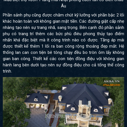
Âu
Phần sảnh phụ cũng được chăm chút kỹ lưỡng với phần bậc 2 lối
khác hoàn toàn với không gian mặt tiền. Các đường giật cấp nhẹ
nhàng tạo nên sự trang nhã, sang trọng. Bên cạnh đó phần sảnh
phụ có trang trí thêm các bức phù điêu phong thủy tạo điểm
nhấn khá đặc biệt mà ít công trình nào có được. Tầng áp mái
được thiết kế thêm 1 lối ra ban công rộng thoáng đẹp mắt. Hệ
thống lan can con tiện bê tông chạy đều bo tròn ôm lấy không
gian ban công. Thiết kế các con tiện đồng điệu với không gian
hành lang bên dưới tạo nên sự đồng điệu cho cả tổng thể công
trình.