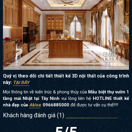
Quý vị theo dõi chi tiết thiết kế 3D nội thất của công trình
này:
TẠI ĐÂY
Mọi thông tin về kiến trúc & phong thủy của
Mẫu biệt thự vườn 1
tầng mái Nhật tại Tây Ninh
vui lòng liên hệ
HOTLINE thiết kế
nhà đẹp của
Akisa
: 0966885000
để được tư vấn cụ thể!!!!
Khách hàng đánh giá (
1
)