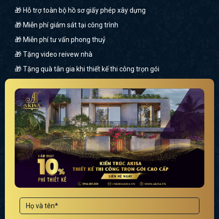
🎁 Hỗ trợ toàn bộ hồ sơ giấy phép xây dựng
🎁 Miễn phí giám sát tại công trình
🎁 Miễn phí tư vấn phong thuỷ
🎁 Tặng video reivew nhà
🎁 Tặng quà tân gia khi thiết kế thi công trọn gói