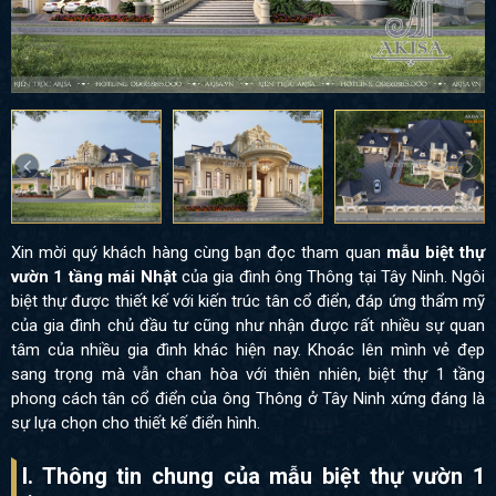
Xin mời quý khách hàng cùng bạn đọc tham quan
mẫu biệt thự
vườn 1 tầng mái Nhật
của gia đình ông Thông tại Tây Ninh. Ngôi
biệt thự được thiết kế với kiến trúc tân cổ điển, đáp ứng thẩm mỹ
của gia đình chủ đầu tư cũng như nhận được rất nhiều sự quan
tâm của nhiều gia đình khác hiện nay. Khoác lên mình vẻ đẹp
sang trọng mà vẫn chan hòa với thiên nhiên, biệt thự 1 tầng
phong cách tân cổ điển của ông Thông ở Tây Ninh xứng đáng là
sự lựa chọn cho thiết kế điển hình.
I. Thông tin chung của mẫu biệt thự vườn 1