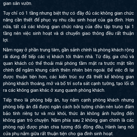
gian sân vườn.
Tuy chỉ có 1 tầng nhưng biệt thự có đầy đủ các không gian chức
năng cần thiết để phục vụ nhu cầu sinh hoạt của gia đình. Hơn
nữa, tất cả các không gian chức năng của đều tập trung tại 1
tầng nên việc sinh hoạt và di chuyển giao thông đều rất thuận
lợi.
Nằm ngay ở phần trung tâm, gần sảnh chính là phòng khách rộng
rãi dùng để tiếp các vị khách tới thăm nhà. Từ đây, gia chủ và
quan khách có thể thoải mái phóng tầm mặt ra trước mặt tiền
chính để ngắm khung cảnh thiên nhiên bên ngoài. Để việc đi lại
được thuận tiện hơn, các kiến trúc sư đã thiết kế không gian
phòng khách thoáng, mở và bố trí sofa sát cạnh tường, tạo lối đi
ra các không gian khác ở xung quanh phòng khách.
Tiếp theo là phòng bếp ăn, tuy nằm cạnh phòng khách nhưng
phòng bếp ăn đã được ngăn cách bởi tường chắn nên luôn đảm
bảo tính riêng tư và mùi khói, thức ăn không ảnh hưởng đến
không gian trò chuyện. Nằm phía sau 2 không gian chính là các
phòng ngủ được phân chia tương đối đồng đều, Hành lang nối
cửa phụ nằm giữa rất thuận tiện cho gia đình sinh hoạt.