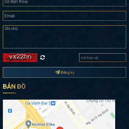
Đăng ký
BẢN ĐỒ