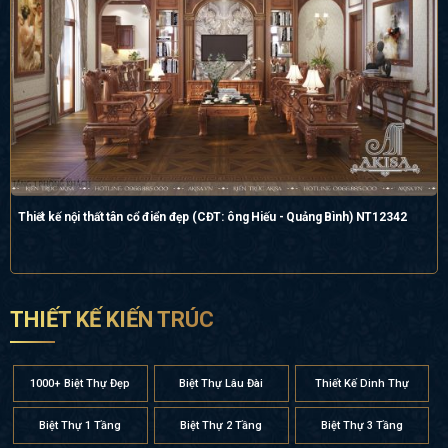
Thiết kế nội thất tân cổ điển đẹp (CĐT: ông Hiếu - Quảng Bình) NT12342
THIẾT KẾ KIẾN TRÚC
1000+ Biệt Thự Đẹp
Biệt Thự Lâu Đài
Thiết Kế Dinh Thự
Biệt Thự 1 Tầng
Biệt Thự 2 Tầng
Biệt Thự 3 Tầng