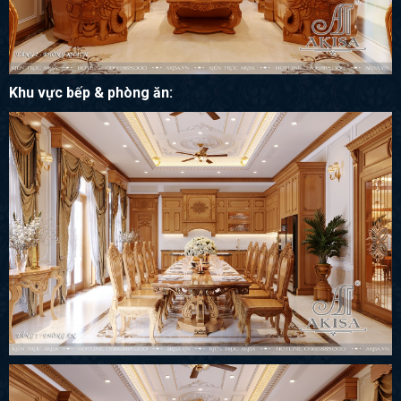
Khu vực bếp & phòng ăn: