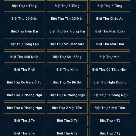
Biệt Thự 4 Tầng
Biệt Thự 5 Tầng
Biệt Thự 6 Tầng
Biệt Thự Cổ Điển
Biệt Thự Tân Cổ Điển
Biệt Thự Châu Âu
Biệt Thự Hiện Đại
Biệt Thự Địa Trung Hải
Biệt Thự Nhà Vườn
Biệt Thự Song Lập
Biệt Thự Mái Mansard
Biệt Thự Mái Thái
Biệt Thự Mái Nhật
Biệt Thự Mái Bằng
Biệt Thự Mini
Biệt Thự Phố
Biệt Thự Kính
Biệt Thự Có Tầng Hầm
Biệt Thự Có Gara Ô Tô
Biệt Thự Có Bể Bơi
Biệt Thự Nghỉ Dưỡng
Biệt Thự 3 Phòng Ngủ
Biệt Thự 4 Phòng Ngủ
Biệt Thự 5 Phòng Ngủ
Biệt Thự 6 Phòng Ngủ
Biệt Thự 2 Mặt Tiền
Biệt Thự 3 Mặt Tiền
Biệt Thự 2 Tỷ
Biệt Thự 3 Tỷ
Biệt Thự 4 Tỷ
Biệt Thự 5 Tỷ
Biệt Thự 6 Tỷ
Biệt Thự 7 Tỷ