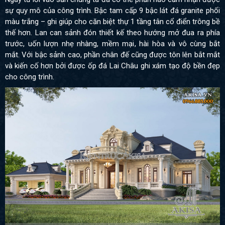
sự quy mô của công trình. Bậc tam cấp 9 bậc lát đá granite phối
màu trắng – ghi giúp cho căn biệt thự 1 tầng tân cổ điển trông bề
thế hơn. Lan can sảnh đón thiết kế theo hướng mở đua ra phía
trước, uốn lượn nhẹ nhàng, mềm mại, hài hòa và vô cùng bắt
mắt. Với bậc sảnh cao, phần chân đế cũng được tôn lên bắt mắt
và kiến cố hơn bởi được ốp đá Lai Châu ghi xám tạo độ bền đẹp
cho công trình.