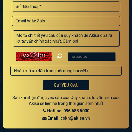
GỬI YÊU CẦU
Sau khi nhận được yêu cầu của Quý khách, tư vấn viên của
Akisa sẽ liên hệ trong thời gian sớm nhất
Hotline: 096.688.5000
Email: cskh@akisa.vn