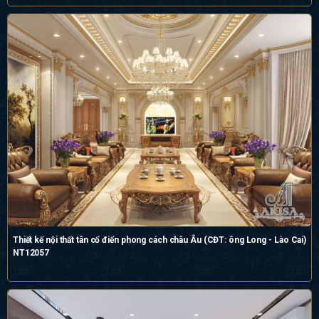
Thiết kế nội thất tân cổ điển phong cách châu Âu (CĐT: ông Long - Lào Cai)
NT12057