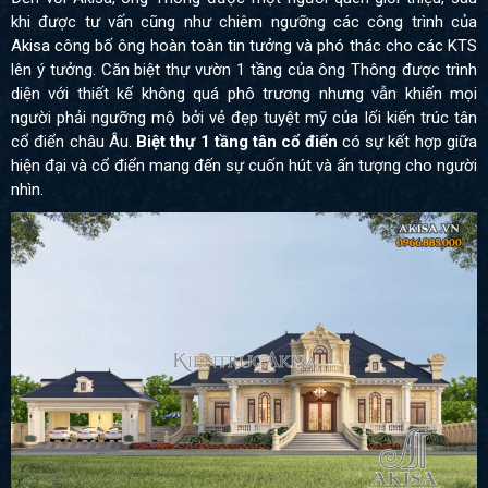
khi được tư vấn cũng như chiêm ngưỡng các công trình của
Akisa công bố ông hoàn toàn tin tưởng và phó thác cho các KTS
lên ý tưởng. Căn biệt thự vườn 1 tầng của ông Thông được trình
diện với thiết kế không quá phô trương nhưng vẫn khiến mọi
người phải ngưỡng mộ bởi vẻ đẹp tuyệt mỹ của lối kiến trúc tân
cổ điển châu Âu.
Biệt thự 1 tầng tân cổ điển
có sự kết hợp giữa
hiện đại và cổ điển mang đến sự cuốn hút và ấn tượng cho người
nhìn.