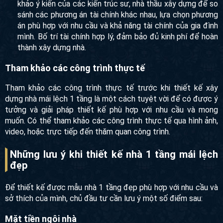
khảo ý kiến của các kiến trúc sư, nhà thầu xây dựng để so
sánh các phương án tài chính khác nhau, lựa chọn phương
án phù hợp với nhu cầu và khả năng tài chính của gia đình
mình. Bố trí tài chính hợp lý, đảm bảo đủ kinh phí để hoàn
thành xây dựng nhà.
Tham khảo các công trình thực tế
Tham khảo các công trình thực tế trước khi thiết kế xây
dựng nhà mái lệch 1 tầng là một cách tuyệt vời để có được ý
tưởng và giải pháp thiết kế phù hợp với nhu cầu và mong
muốn. Có thể tham khảo các công trình thực tế qua hình ảnh,
video, hoặc trực tiếp đến thăm quan công trình.
Những lưu ý khi thiết kế nhà 1 tầng mái lệch
đẹp
Để thiết kế được mẫu nhà 1 tầng đẹp phù hợp với nhu cầu và
sở thích của mình, chủ đầu tư cần lưu ý một số điểm sau:
Mặt tiền ngôi nhà