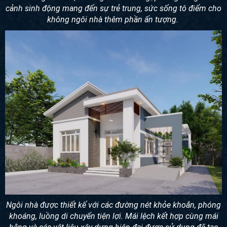
cảnh sinh động mang đến sự trẻ trung, sức sống tô điểm cho
không ngôi nhà thêm phần ấn tượng.
Ngôi nhà được thiết kế với các đường nét khỏe khoắn, phóng
khoáng, luồng di chuyển tiện lợi. Mái lệch kết hợp cùng mái