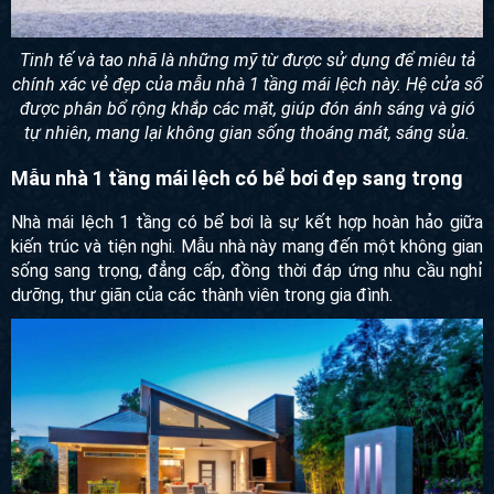
Tinh tế và tao nhã là những mỹ từ được sử dụng để miêu tả
chính xác vẻ đẹp của mẫu nhà 1 tầng mái lệch này. Hệ cửa sổ
được phân bổ rộng khắp các mặt, giúp đón ánh sáng và gió
tự nhiên, mang lại không gian sống thoáng mát, sáng sủa.
Mẫu nhà 1 tầng mái lệch có bể bơi đẹp sang trọng
Nhà mái lệch 1 tầng có bể bơi là sự kết hợp hoàn hảo giữa
kiến trúc và tiện nghi. Mẫu nhà này mang đến một không gian
sống sang trọng, đẳng cấp, đồng thời đáp ứng nhu cầu nghỉ
dưỡng, thư giãn của các thành viên trong gia đình.