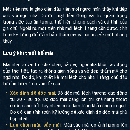
Mặt tiền nhà là giao diện đầu tiên mọi người nhìn thấy khi tiếp
xúc với ngôi nhà. Do đó, mặt tiền đóng vai trò quan trọng
trong việc tạo ấn tượng, thể hiện phong cách và cá tính của
gia chủ. Ngoài ra, mặt tiền nhà mái lệch 1 tầng cần được tính
toán kỹ lưỡng để đảm bảo thẩm mỹ và hài hòa về mặt phong
thủy.
Lưu ý khi thiết kế mái
Mái nhà có vai trò che chắn, bảo vệ ngôi nhà khỏi tác động
của thời tiết, tạo ra không gian sống và vẻ đẹp thẩm mỹ cho
ngôi nhà. Do đó, khi thiết kế mái lệch cho nhà 1 tầng, chủ đầu
tư cần lưu ý 1 số vấn đề sau:
Xác định độ dốc mái
: Độ dốc mái lệch thường dao động
từ 20 - 30 độ. Độ dốc mái càng lớn thì khả năng thoát
nước càng tốt, tuy nhiên cũng làm tăng khả năng gió giật.
Do đó cần tính toán kỹ lưỡng để xác định độ dốc mái phù
hợp nhất.
Lựa chọn màu sắc mái
: Màu sắc mái có ảnh hưởng lớn