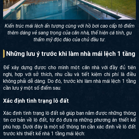
Kiến trúc mái lệch ấn tượng cùng với hồ bơi cao cấp tô điểm
thêm dáng vẻ sang trọng của căn nhà, thể hiện cá tính, gu
thẩm mỹ độc đáo của chủ đầu tư.
Những lưu ý trước khi làm nhà mái lệch 1 tầng
Để xây dựng được cho mình một căn nhà với đầy đủ tiện
nghi, hợp với sở thích, nhu cầu và tiết kiệm chi phí là điều
không phải dễ dàng. Do đó, trước khi làm nhà mái lệch 1 tầng
cần lưu ý một số điểm sau:
Xác định tình trạng lô đất
Xác định tình trạng lô đất sẽ giúp bạn nắm được những thông
tin cơ bản về lô đất, từ đó đưa ra những phương án thiết kế
phù hợp. Dưới đây là một số thông tin cần xác định về lô đất
trước khi thiết kế nhà 1 tầng mái lệch: