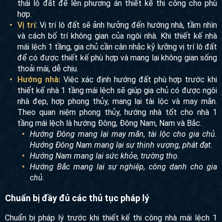
thái lô đất để lên phương án thiết kế thi công cho phù
hợp.
Vị trí
: Vị trí lô đất sẽ ảnh hưởng đến hướng nhà, tầm nhìn
và cách bố trí không gian của ngôi nhà. Khi thiết kế nhà
mái lệch 1 tầng, gia chủ cần cân nhắc kỹ lưỡng vị trí lô đất
để có được thiết kế phù hợp và mang lại không gian sống
thoải mái, dễ chịu.
Hướng nhà:
Việc xác định hướng đất phù hợp trước khi
thiết kế nhà 1 tầng mái lệch sẽ giúp gia chủ có được ngôi
nhà đẹp, hợp phong thủy, mang lại tài lộc và may mắn.
Theo quan niệm phong thủy, hướng nhà tốt cho nhà 1
tầng mái lệch là hướng Đông, Đông Nam, Nam và Bắc.
Hướng Đông mang lại may mắn, tài lộc cho gia chủ.
Hướng Đông Nam mang lại sự thịnh vượng, phát đạt.
Hướng Nam mang lại sức khỏe, trường thọ.
Hướng Bắc mang lại sự nghiệp, công danh cho gia
chủ.
Chuẩn bị đầy đủ các thủ tục pháp lý
Chuẩn bị pháp lý trước khi thiết kế thi công nhà mái lệch 1