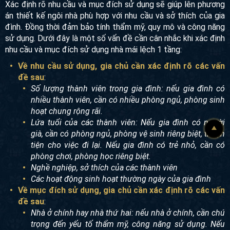
Xác định rõ nhu cầu và mục đích sử dụng sẽ giúp lên phương
án thiết kế ngôi nhà phù hợp với nhu cầu và sở thích của gia
đình. Đồng thời đảm bảo tính thẩm mỹ, quy mô và công năng
sử dụng. Dưới đây là một số vấn đề cần cân nhắc khi xác định
nhu cầu và mục đích sử dụng nhà mái lệch 1 tầng:
Về nhu cầu sử dụng, gia chủ cần xác định rõ các vấn
đề sau
:
Số lượng thành viên trong gia đình: nếu gia đình có
nhiều thành viên, cần có nhiều phòng ngủ, phòng sinh
hoạt chung rộng rãi.
Lứa tuổi của các thành viên: Nếu gia đình có người
già, cần có phòng ngủ, phòng vệ sinh riêng biệt, thuận
tiện cho việc đi lại. Nếu gia đình có trẻ nhỏ, cần có
phòng chơi, phòng học riêng biệt.
Nghề nghiệp, sở thích của các thành viên
Các hoạt động sinh hoạt thường ngày của gia đình
Về mục đích sử dụng, gia chủ cần xác định rõ các vấn
đề sau
:
Nhà ở chính hay nhà thứ hai: nếu nhà ở chính, cần chú
trọng đến yếu tố thẩm mỹ, công năng sử dụng. Nếu