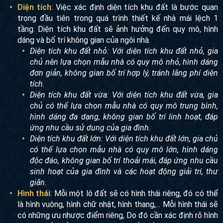
Diện tích
: Việc xác định diện tích khu đất là bước quan
trọng đầu tiên trong quá trình thiết kế nhà mái lệch 1
tầng. Diện tích khu đất sẽ ảnh hưởng đến quy mô, hình
dáng và bố trí không gian của ngôi nhà.
Diện tích khu đất nhỏ: Với diện tích khu đất nhỏ, gia
chủ nên lựa chọn mẫu nhà có quy mô nhỏ, hình dáng
đơn giản, không gian bố trí hợp lý, tránh lãng phí diện
tích.
Diện tích khu đất vừa: Với diện tích khu đất vừa, gia
chủ có thể lựa chọn mẫu nhà có quy mô trung bình,
hình dáng đa dạng, không gian bố trí linh hoạt, đáp
ứng nhu cầu sử dụng của gia đình.
Diện tích khu đất lớn: Với diện tích khu đất lớn, gia chủ
có thể lựa chọn mẫu nhà có quy mô lớn, hình dáng
độc đáo, không gian bố trí thoải mái, đáp ứng nhu cầu
sinh hoạt của gia đình và các hoạt động giải trí, thư
giãn.
Hình thái
: Mỗi một lô đất sẽ có hình thái riêng, đó có thể
là hình vuông, hình chữ nhật, hình thang,... Mỗi hình thái sẽ
có những ưu nhược điểm riêng, Do đó cần xác định rõ hình