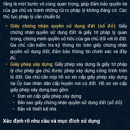
tầng là một bước vô cùng quan trọng, giúp đảm bảo quyền lợi
của gia chủ và tránh những rủi ro pháp lý không đáng có. Các
thủ tục pháp lý cần chuẩn bị:
Giấy chứng nhận quyền sử dụng đất (sổ đỏ)
: Giấy
chứng nhận quyền sử dụng đất là giấy tờ pháp lý quan
trọng, chứng minh quyền sở hữu của gia chủ đối với lô đất.
Gia chủ cần kiểm tra kỹ thông tin trên giấy chứng nhận
quyền sử dụng đất, đảm bảo thông tin chính xác và đầy
đủ.
Giấy phép xây dựng
: Giấy phép xây dựng là giấy tờ pháp
lý cho phép gia chủ được phép xây dựng công trình trên
lô đất. Gia chủ cần nộp hồ sơ xin cấp giấy phép xây dựng
tại Ủy ban nhân dân cấp huyện nơi có đất. Hồ sơ xin cấp
giấy phép xây dựng bao gồm:
Đơn xin cấp giấy phép xây dựng
Bản sao giấy chứng nhận quyền sử dụng đất (sổ đỏ)
Bản vẽ thiết kế nhà
Xác định rõ nhu cầu và mục đích sử dụng