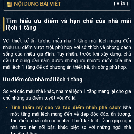
NỘI DUNG BÀI VIẾT
[
HIỆN
]
Tìm hiểu ưu điểm và hạn chế của nhà mái
lệch 1 tầng
Với thiết kế ấn tượng, mẫu nhà 1 tầng mái lệch mang đến
nhiều ưu điểm vượt trội, phù hợp với sở thích và phong cách
sống của nhiều gia đình. Tuy nhiên, trước khi xây dựng, chủ
đầu tư cũng cần nắm được những ưu nhược điểm của nhà
mái lệch 1 tầng để có phương án thiết kế, thi công phù hợp.
Ưu điểm của nhà mái lệch 1 tầng
So với các mẫu nhà khác, nhà mái lệch 1 tầng mang lại cho gia
chủ những ưu điểm tuyệt vời, đó là:
Tính thẩm mỹ cao và tạo điểm nhấn phá cách
: Nhà
một tầng mái lệch mang đến vẻ đẹp độc đáo, ấn tượng,
tạo điểm nhấn cho ngôi nhà. Thiết kế lệch tầng giúp ngôi
nhà trở nên nổi bật, khác biệt so với những ngôi nhà
truyền thống.