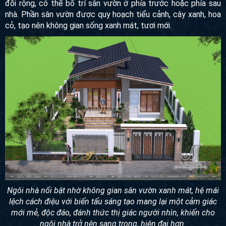
đối rộng, có thể bố trí sân vườn ở phía trước hoặc phía sau
nhà. Phần sân vườn được quy hoạch tiểu cảnh, cây xanh, hoa
cỏ, tạo nên không gian sống xanh mát, tươi mới.
Ngôi nhà nổi bật nhờ không gian sân vườn xanh mát, hệ mái
lệch cách điệu với biến tấu sáng tạo mang lại một cảm giác
mới mẻ, độc đáo, đánh thức thị giác người nhìn, khiến cho
ngôi nhà trở nên sang trọng, hiện đại hơn.