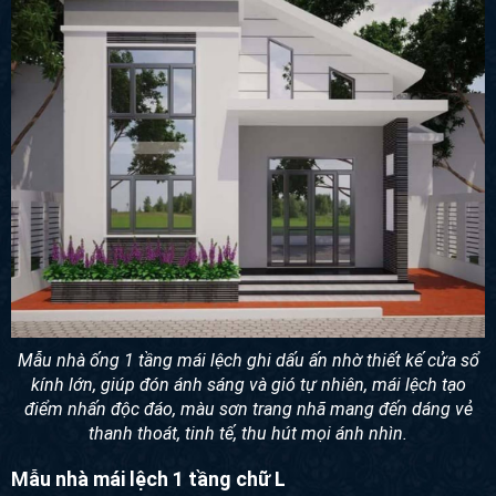
Mẫu nhà ống 1 tầng mái lệch ghi dấu ấn nhờ thiết kế cửa sổ
kính lớn, giúp đón ánh sáng và gió tự nhiên, mái lệch tạo
điểm nhấn độc đáo, màu sơn trang nhã mang đến dáng vẻ
thanh thoát, tinh tế, thu hút mọi ánh nhìn.
Mẫu nhà mái lệch 1 tầng chữ L