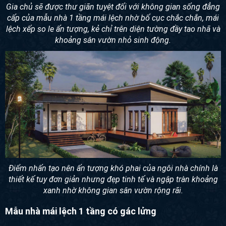
Gia chủ sẽ được thư giãn tuyệt đối với không gian sống đẳng
cấp của mẫu nhà 1 tầng mái lệch nhờ bố cục chắc chắn, mái
lệch xếp so le ấn tượng, kẻ chỉ trên diện tường đầy tao nhã và
khoảng sân vườn nhỏ sinh động.
Điểm nhấn tạo nên ấn tượng khó phai của ngôi nhà chính là
thiết kế tuy đơn giản nhưng đẹp tinh tế và ngập tràn khoảng
xanh nhờ không gian sân vườn rộng rãi.
Mẫu nhà mái lệch 1 tầng có gác lửng