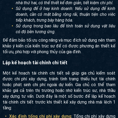
nhà thứ hai, có thể thiết kế đơn giản, tiết kiệm chi phí.
Sử dụng để ở hay kinh doanh: Nếu sử dụng để kinh
doanh, cần có mặt bằng rộng rãi, thuận tiện cho việc
tiếp khách, trưng bày hàng hóa.
Sử dụng trong bao lâu để tính toán sử dụng vật liệu
có độ bền tương ứng.
Để đảm bảo tối ưu công năng và mục đích sử dụng nên tham
khảo ý kiến của kiến trúc sư để có được phương án thiết kế
tối ưu, phù hợp với phong thủy của gia đình.
Lập kế hoạch tài chính chi tiết
Một kế hoạch tài chính chi tiết sẽ giúp gia chủ kiểm soát
được chi phí xây dựng, tránh tình trạng thiếu hụt tài chính
hoặc phát sinh chi phí ngoài dự kiến. Gia chủ có thể tham
khảo giá cả trên thị trường hoặc nhờ kiến trúc sư, nhà thầu
xây dựng tư vấn. Dưới đây là một số bước để lập kế hoạch
tài chính chi tiết trước khi thiết kế xây dựng nhà mái lệch 1
tầng:
Xác định tổng chi phí xây dựng
: Tổng chi phí xây dựng