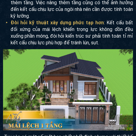
thêm tầng. Việc nâng thêm tầng cũng có thể ảnh hưởng
đến kết cấu chịu lực của ngôi nhà nên cần được tính toán
kỹ lưỡng.
Đòi hỏi kỹ thuật xây dựng phức tạp hơn
: Kết cấu bất
đối xứng của mái lệch khiến trọng lực không dồn đều
xuống phần móng, đòi hỏi kiến trúc sư phải tính toán tỉ mỉ
kết cấu chịu lực phù hợp để tránh lún, sụt.