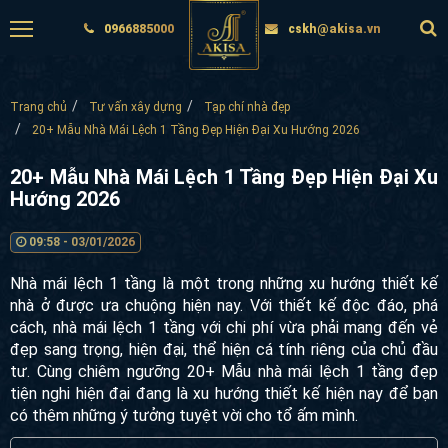
0966885000
cskh@akisa.vn
Trang chủ
Tư vấn xây dựng
Tạp chí nhà đẹp
20+ Mẫu Nhà Mái Lệch 1 Tầng Đẹp Hiện Đại Xu Hướng 2026
20+ Mẫu Nhà Mái Lệch 1 Tầng Đẹp Hiện Đại Xu
Hướng 2026
09:58 - 03/01/2026
Nhà mái lệch 1 tầng là một trong những xu hướng thiết kế
nhà ở được ưa chuộng hiện nay. Với thiết kế độc đáo, phá
cách, nhà mái lệch 1 tầng với chi phí vừa phải mang đến vẻ
đẹp sang trọng, hiện đại, thể hiện cá tính riêng của chủ đầu
tư. Cùng chiêm ngưỡng 20+ Mẫu nhà mái lệch 1 tầng đẹp
tiện nghi hiện đại đang là xu hướng thiết kế hiện nay để bạn
có thêm những ý tưởng tuyệt vời cho tổ ấm mình.