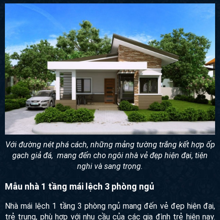
Với đường nét phá cách, những mảng tường trắng kết hợp ốp
gạch giả đá, mang đến cho ngôi nhà vẻ đẹp hiện đại, tiện
nghi và sang trọng.
Mẫu nhà 1 tầng mái lệch 3 phòng ngủ
Nhà mái lệch 1 tầng 3 phòng ngủ mang đến vẻ đẹp hiện đại,
trẻ trung, phù hợp với nhu cầu của các gia đình trẻ hiện nay.