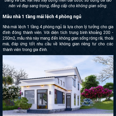
bằng và các vật liệu xây dựng hiện đại được sử dụng đã tạo
nên vẻ đẹp sang trọng, đẳng cấp cho không gian sống.
Mẫu nhà 1 tầng mái lệch 4 phòng ngủ
Nhà mái lệch 1 tầng 4 phòng ngủ là lựa chọn lý tưởng cho gia
đình đông thành viên. Với diện tích trung bình khoảng 200 -
250m2, mẫu nhà này mang đến không gian sống rộng rãi, thoải
mái, đáp ứng tốt nhu cầu về không gian riêng tư cho các
thành viên trong gia đình.