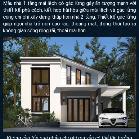
Mẫu nhà 1 tầng mái lệch có gác lửng gây ấn tượng mạnh với
thiết kế phá cách, kết hợp hài hòa giữa mái lệch và gác lửng
cùng chi phí xây dựng thấp hơn nhà 2 tầng. Thiết kế gác lửng
giúp ngôi nhà trở nên cao ráo, thoáng mát, đồng thời tạo ra
không gian sống rộng rãi, thoải mái hơn.
Không cần tốn quá nhiều chi phí mà vẫn có thể tận hưởng