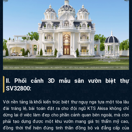
II. Phối cảnh 3D mẫu sân vườn biệt thự
SV32800:
Với nền tảng là khối kiến trúc biệt thự nguy nga tựa một tòa lâu
đài tráng lệ, bài toán đặt ra cho đội ngũ KTS Akisa không chỉ dừng
lại ở việc làm đẹp cho phần cảnh quan bên ngoài, mà còn phải
tạo dựng được một khu vườn mang giá trị thẩm mỹ cao, đồng
thời thể hiện đúng tinh thần đồng bộ và đẳng cấp của toàn bộ