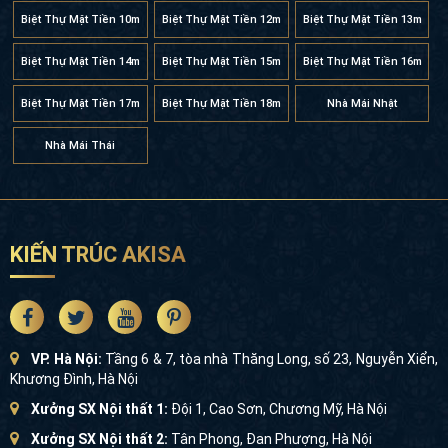
Biệt Thự Mặt Tiền 17m
Biệt Thự Mặt Tiền 18m
Nhà Mái Nhật
Nhà Mái Thái
KIẾN TRÚC AKISA
VP. Hà Nội:
Tầng 6 & 7, tòa nhà Thăng Long, số 23, Nguyễn
Xiển, Khương Đình, Hà Nội
Xưởng SX Nội thất 1:
Đội 1, Cao Sơn, Chương Mỹ, Hà Nội
Xưởng SX Nội thất 2:
Tân Phong, Đan Phượng, Hà Nội
Hotline/Zalo:
0966 885 000
Email:
cskh@akisa.vn