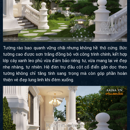
Tường rào bao quanh vững chãi nhưng không hề thô cứng. Bức
tường cao được sơn trắng đồng bộ với công trình chính, kết hợp
lớp cây xanh leo phủ vừa đảm bảo riêng tư, vừa mang lại vẻ đẹp
nhẹ nhàng, tự nhiên. Hệ đèn trụ đầu cột cổ điển gắn dọc theo
tường không chỉ tăng tính sang trọng mà còn góp phần hoàn thiện
vẻ đẹp lung linh khi đêm xuống.