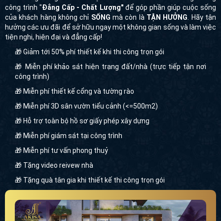
tiện nghi, hiện đại và đẳng cấp!
🎁 Giảm tới 50% phí thiết kế khi thi công trọn gói
🎁 Miễn phí khảo sát hiện trạng đất/nhà (trực tiếp tận nơi
công trình)
🎁 Miễn phí thiết kế cổng và tường rào
🎁 Miễn phí 3D sân vườn tiểu cảnh (<=500m2)
🎁 Hỗ trợ toàn bộ hồ sơ giấy phép xây dựng
🎁 Miễn phí giám sát tại công trình
🎁 Miễn phí tư vấn phong thuỷ
🎁 Tặng video reivew nhà
🎁 Tặng quà tân gia khi thiết kế thi công trọn gói