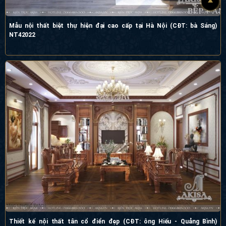
Thiết kế nội thất tân cổ điển đẹp (CĐT: ông Hiếu - Quảng Bình) NT12342