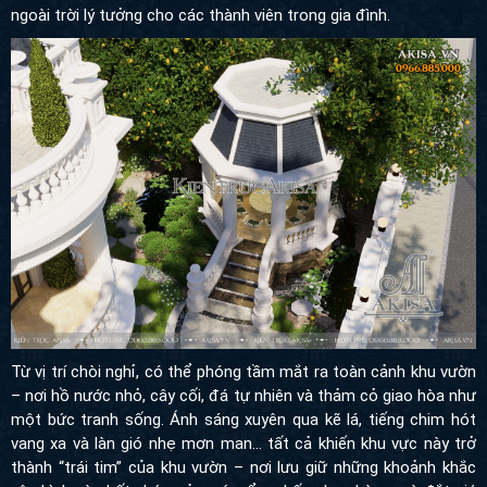
ngoài trời lý tưởng cho các thành viên trong gia đình.
Từ vị trí chòi nghỉ, có thể phóng tầm mắt ra toàn cảnh khu vườn –
nơi hồ nước nhỏ, cây cối, đá tự nhiên và thảm cỏ giao hòa như
một bức tranh sống. Ánh sáng xuyên qua kẽ lá, tiếng chim hót
vang xa và làn gió nhẹ mơn man… tất cả khiến khu vực này trở
thành “trái tim” của khu vườn – nơi lưu giữ những khoảnh khắc