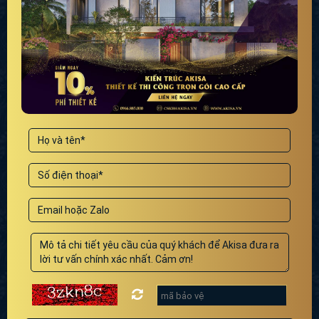
GỬI YÊU CẦU