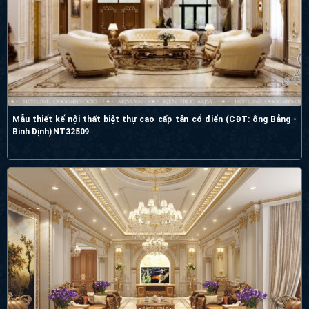
Mẫu thiết kế nội thất biệt thự cao cấp tân cổ điển (CĐT: ông Bảng - Bình
Định) NT32509