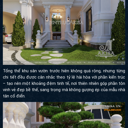
Tổng thể khu sân vườn trước hiên không quá rộng, nhưng từng
chi tiết đều được cân nhắc theo tỷ lệ hài hòa với phần kiến trúc –
tạo nên một khoảng đệm tinh tế, nơi thiên nhiên góp phần tôn vinh
vẻ đẹp bề thế, sang trọng mà không gượng ép của mẫu nhà tân
cổ điển.