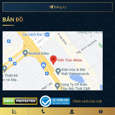
BẢN ĐỒ
Chính sách bảo mật
Copyright 2020 © akisa.vn