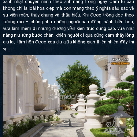
chỉ là loài hoa đẹp mà còn mang theo ý nghĩa sâu sắc về sự viên
mãn, thủy chung và thấu hiểu. Khi được trồng dọc theo tường rào
– chúng như những người bạn đồng hành hiền hòa, vừa làm
mềm đi những đường viền kiến trúc cứng cáp, vừa như nâng niu
từng bước chân, khiến người đi qua cũng cảm thấy lòng dịu lại,
tâm hồn được xoa dịu giữa không gian thiên nhiên đầy thi vị.
Ngay khi bước qua cánh cổng chính, Akisa mong muốn tạo cho