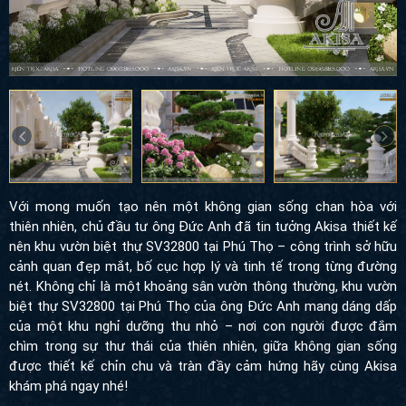
Với mong muốn tạo nên một không gian sống chan hòa với thiên
nhiên, chủ đầu tư ông Đức Anh đã tin tưởng Akisa thiết kế nên
khu vườn biệt thự SV32800 tại Phú Thọ – công trình sở hữu cảnh
quan đẹp mắt, bố cục hợp lý và tinh tế trong từng đường nét.
Không chỉ là một khoảng sân vườn thông thường, khu vườn biệt
thự SV32800 tại Phú Thọ của ông Đức Anh mang dáng dấp của
một khu nghỉ dưỡng thu nhỏ – nơi con người được đắm chìm
trong sự thư thái của thiên nhiên, giữa không gian sống được
thiết kế chỉn chu và tràn đầy cảm hứng hãy cùng Akisa khám phá
ngay nhé!