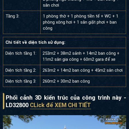
chơi
Tầng 3:
1 phòng thờ + 1 phòng tiền tế + WC + 1
phòng xông hơi + 1 sân giặt phơi + ban
công
Chi tiết về diện tích sử dụng:
Diện tích tầng 1:
253m2 + 38m2 sảnh + 14m2 ban công +
11m2 sân gia công + 60m2 gara để xe
Diện tích tầng 2:
263m2 + 14m2 ban công + 45m2 sân chơi
Diện tích tầng 3:
260m2 + 30m2 ban công
Phối cảnh 3D kiến trúc của công trình này -
LD32800
CLick để XEM CHI TIẾT