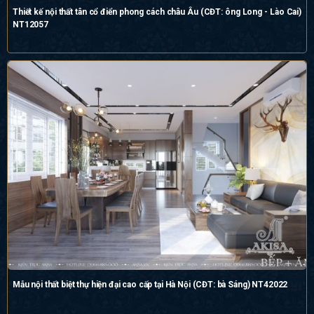
Thiết kế nội thất tân cổ điển phong cách châu Âu (CĐT: ông Long - Lào Cai)
NT12057
Mẫu nội thất biệt thự hiện đại cao cấp tại Hà Nội (CĐT: bà Sáng) NT42022