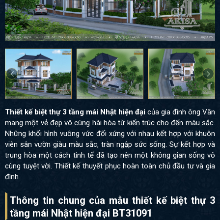
Thiết kế biệt thự 3 tầng mái Nhật hiện đại
của gia đình ông Văn
mang một vẻ đẹp vô cùng hài hòa từ kiến trúc cho đến màu sắc.
Những khối hình vuông vức đối xứng với nhau kết hợp với khuôn
viên sân vườn giàu màu sắc, tràn ngập sức sống. Sự kết hợp và
trung hòa một cách tinh tế đã tạo nên một không gian sống vô
cùng tuyệt vời. Thiết kế thuyết phục hoàn toàn chủ đầu tư và gia
đình.
Thông tin chung của mẫu thiết kế biệt thự 3
tầng mái Nhật hiện đại BT31091