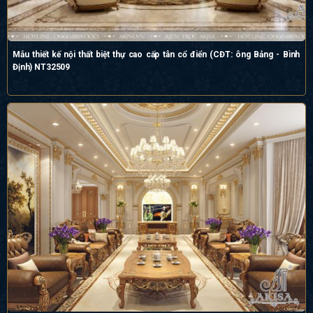
Mẫu thiết kế nội thất biệt thự cao cấp tân cổ điển (CĐT: ông Bảng - Bình
Định) NT32509