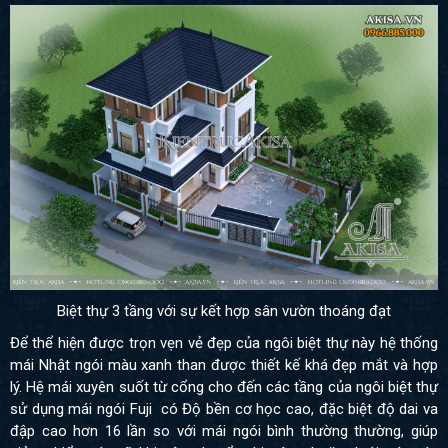
Biệt thự 3 tầng với sự kết hợp sân vườn thoáng đạt
Để thể hiện được trọn vẹn vẻ đẹp của ngôi biệt thự này hệ thống
mái Nhật ngói màu xanh than được thiết kế khá đẹp mắt và hợp
lý. Hệ mái xuyên suốt từ cổng cho đến các tầng của ngôi biệt thự
sử dụng mái ngói Fuji có
Độ bền cơ học cao, đặc biệt độ dai va
đập cao hơn 16 lần so với mái ngói bình thường thường, giúp