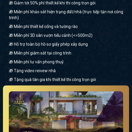
🎁 Giảm tới 50% phí thiết kế khi thi công trọn gói
🎁 Miễn phí khảo sát hiện trạng đất/nhà (trực tiếp tận nơi công
trình)
🎁 Miễn phí thiết kế cổng và tường rào
🎁 Miễn phí 3D sân vườn tiểu cảnh (<=500m2)
🎁 Hỗ trợ toàn bộ hồ sơ giấy phép xây dựng
🎁 Miễn phí giám sát tại công trình
🎁 Miễn phí tư vấn phong thuỷ
🎁 Tặng video reivew nhà
🎁 Tặng quà tân gia khi thiết kế thi công trọn gói