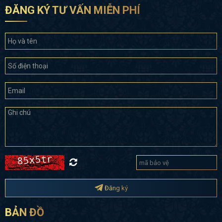
ĐĂNG KÝ TƯ VẤN MIỄN PHÍ
Đăng ký
BẢN ĐỒ