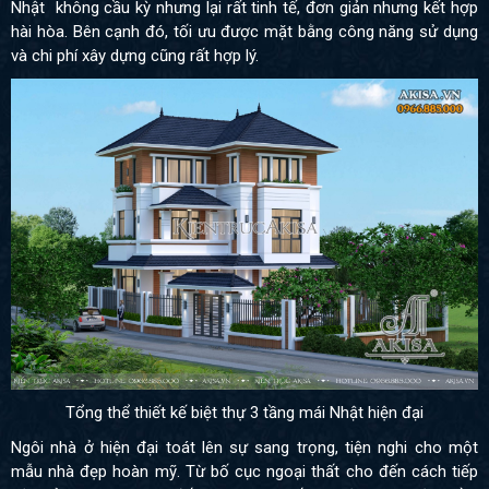
Nhật không cầu kỳ nhưng lại rất tinh tế, đơn giản nhưng kết hợp
hài hòa. Bên cạnh đó, tối ưu được mặt bằng công năng sử dụng
và chi phí xây dựng cũng rất hợp lý.
Tổng thể thiết kế biệt thự 3 tầng mái Nhật hiện đại
Ngôi nhà ở hiện đại toát lên sự sang trọng, tiện nghi cho một
mẫu nhà đẹp hoàn mỹ. Từ bố cục ngoại thất cho đến cách tiếp