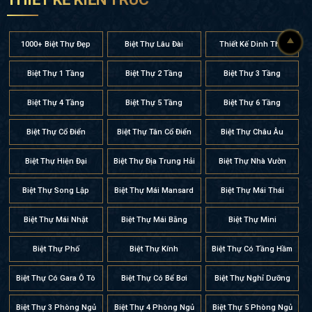
1000+ Biệt Thự Đẹp
Biệt Thự Lâu Đài
Thiết Kế Dinh Thự
Biệt Thự 1 Tầng
Biệt Thự 2 Tầng
Biệt Thự 3 Tầng
Biệt Thự 4 Tầng
Biệt Thự 5 Tầng
Biệt Thự 6 Tầng
Biệt Thự Cổ Điển
Biệt Thự Tân Cổ Điển
Biệt Thự Châu Âu
Biệt Thự Hiện Đại
Biệt Thự Địa Trung Hải
Biệt Thự Nhà Vườn
Biệt Thự Song Lập
Biệt Thự Mái Mansard
Biệt Thự Mái Thái
Biệt Thự Mái Nhật
Biệt Thự Mái Bằng
Biệt Thự Mini
Biệt Thự Phố
Biệt Thự Kính
Biệt Thự Có Tầng Hầm
Biệt Thự Có Gara Ô Tô
Biệt Thự Có Bể Bơi
Biệt Thự Nghỉ Dưỡng
Biệt Thự 3 Phòng Ngủ
Biệt Thự 4 Phòng Ngủ
Biệt Thự 5 Phòng Ngủ