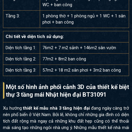
WC + ban công
Tầng 3:
1 phòng thờ + 1 phòng ngủ + 1 WC + 1 sân
phơi + ban công
Chi tiết về diện tích sử dụng:
Diện tích tầng 1:
76m2 + 7 m2 sảnh + 146m2 sân vườn
Diện tích tầng 2:
77m2 + 8m2 ban công
Diện tích tầng 3:
57m2 + 18 m2 sân phơi + 3m2 ban công
Một số hình ảnh phối cảnh 3D của thiết kế biệt
thự 3 tầng mái Nhật hiện đại BT31091
Xu hướng
thiết kế mẫu nhà 3 tầng hiện đại
đang ngày càng trở
nên phổ biến ở Việt Nam. Bởi lẽ, không chỉ những gia đình có diện
tích đất rộng mà ngay cả những khu đất hẹp cũng có thể thoải
mái sáng tạo những ngôi nhà ưng ý. Những mẫu thiết kế nhà mái