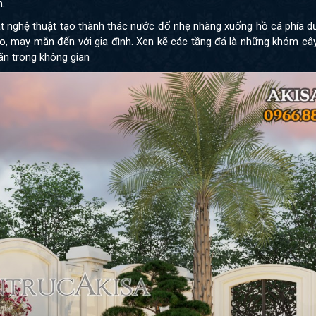
h.
t nghệ thuật tạo thành thác nước đổ nhẹ nhàng xuống hồ cá phía d
 dào, may mắn đến với gia đình. Xen kẽ các tầng đá là những khóm c
iãn trong không gian