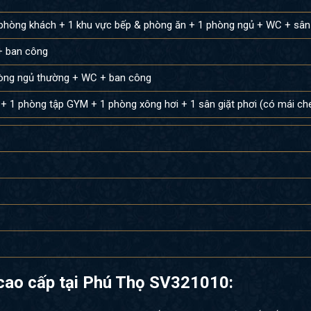
 phòng khách + 1 khu vực bếp & phòng ăn + 1 phòng ngủ + WC + sân
+ ban công
hòng ngủ thường + WC + ban công
+ 1 phòng tập GYM + 1 phòng xông hơi + 1 sân giặt phơi (có mái ch
 cao cấp tại Phú Thọ SV321010: