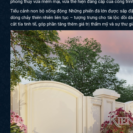
phong thủy vừa mềm mại, vừa thể hiện đẳng cấp của công trìn
Tiểu cảnh non bộ sống động: Những phiến đá lớn được sắp đặ
dòng chảy thiên nhiên liên tục – tượng trưng cho tài lộc dồi
cắt tỉa tinh tế, góp phần tăng thêm giá trị thẩm mỹ và sự thư g