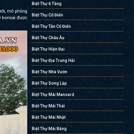
Biệt Thự 6 Tầng
ưới, mô phỏng
Biệt Thự Cổ Điển
ây bonsai được
Biệt Thự Tân Cổ Điển
Biệt Thự Châu Âu
Biệt Thự Hiện Đại
Biệt Thự Địa Trung Hải
Biệt Thự Nhà Vườn
Biệt Thự Song Lập
Biệt Thự Mái Mansard
Biệt Thự Mái Thái
Biệt Thự Mái Nhật
Biệt Thự Mái Bằng