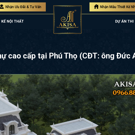
Nhận Ưu Đãi & Tư Vấn
Nhận Mẫu Thiết Kế N
 KẾ NỘI THẤT
DỰ ÁN THI
 thự cao cấp tại Phú Thọ (CĐT: ông Đứ