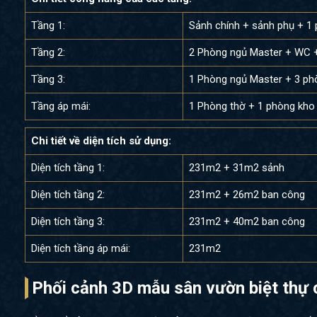
Tầng 1:
Sảnh chính + sảnh phụ + 1
Tầng 2:
2 Phòng ngủ Master + WC 
Tầng 3:
1 Phòng ngủ Master + 3 p
Tầng áp mái:
1 Phòng thờ + 1 phòng kho 
Chi tiết về diện tích sử dụng:
Diện tích tầng 1:
231m2 + 31m2 sảnh
Diện tích tầng 2:
231m2 + 26m2 ban công
Diện tích tầng 3:
231m2 + 40m2 ban công
Diện tích tầng áp mái:
231m2
Phối cảnh 3D mẫu sân vườn biệt thự