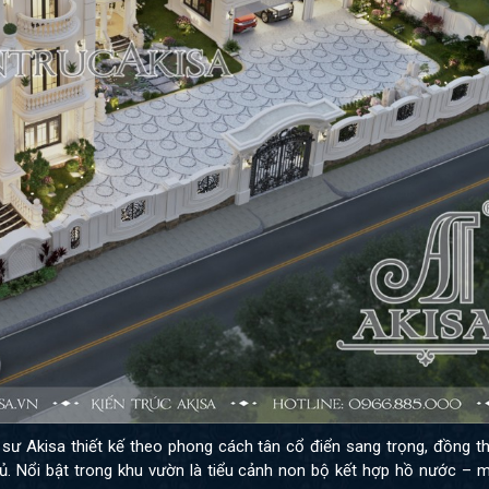
sư Akisa thiết kế theo phong cách tân cổ điển sang trọng, đồng th
chủ. Nổi bật trong khu vườn là tiểu cảnh non bộ kết hợp hồ nước –