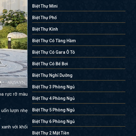
Biệt Thự Mini
Biệt Thự Phố
Biệt Thự Kính
Biệt Thự Có Tầng Hầm
Biệt Thự Có Gara Ô Tô
Biệt Thự Có Bể Bơi
Biệt Thự Nghỉ Dưỡng
Biệt Thự 3 Phòng Ngủ
hoa rực rỡ màu
Biệt Thự 4 Phòng Ngủ
Biệt Thự 5 Phòng Ngủ
á uốn lượn nhẹ
.
Biệt Thự 6 Phòng Ngủ
 xanh với khối
Biệt Thự 2 Mặt Tiền