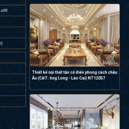
 ướt
e)
Thiết kế nội thất tân cổ điển phong cách châu
Âu (CĐT: ông Long - Lào Cai) NT12057