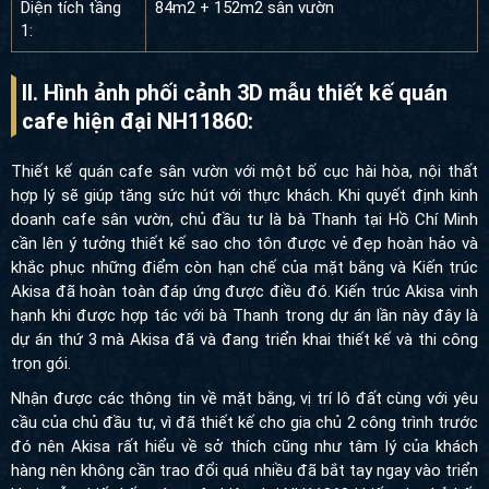
Diện tích tầng
84m2 + 152m2 sân vườn
1:
II. Hình ảnh phối cảnh 3D mẫu thiết kế quán
cafe hiện đại NH11860:
Thiết kế quán cafe sân vườn với một bố cục hài hòa, nội thất
hợp lý sẽ giúp tăng sức hút với thực khách. Khi quyết định kinh
doanh cafe sân vườn, chủ đầu tư là bà Thanh tại Hồ Chí Minh
cần lên ý tưởng thiết kế sao cho tôn được vẻ đẹp hoàn hảo và
khắc phục những điểm còn hạn chế của mặt bằng và Kiến trúc
Akisa đã hoàn toàn đáp ứng được điều đó. Kiến trúc Akisa vinh
hạnh khi được hợp tác với bà Thanh trong dự án lần này đây là
dự án thứ 3 mà Akisa đã và đang triển khai thiết kế và thi công
trọn gói.
Nhận được các thông tin về mặt bằng, vị trí lô đất cùng với yêu
cầu của chủ đầu tư, vì đã thiết kế cho gia chủ 2 công trình trước
đó nên Akisa rất hiểu về sở thích cũng như tâm lý của khách
hàng nên không cần trao đổi quá nhiều đã bắt tay ngay vào triển