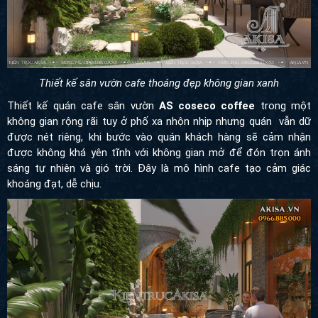
Thiết kế sân vườn cafe thoáng đẹp không gian xanh
Thiết kế quán cafe sân vườn
AS coseco coffee
trong một
không gian rộng rãi tuy ở phố xa nhộn nhịp nhưng quán vẫn dữ
được nét riêng, khi bước vào quán khách hàng sẽ cảm nhận
được không khá yên tĩnh với không gian mở để đón trọn ánh
sáng tự nhiên và gió trời. Đây là mô hình cafe tạo cảm giác
khoáng đạt, dễ chịu.