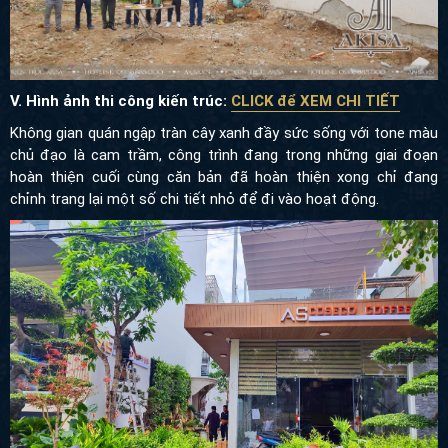
V. Hình ảnh thi công kiến trúc:
CLICK để XEM CHI TIẾT
Không gian quán ngập tràn cây xanh đầy sức sống với tone màu
chủ đạo là cam trầm, công trình đang trong những giai đoạn
hoàn thiện cuối cùng căn bản đã hoàn thiện xong chỉ đang
chỉnh trang lại một số chi tiết nhỏ để đi vào hoạt động.