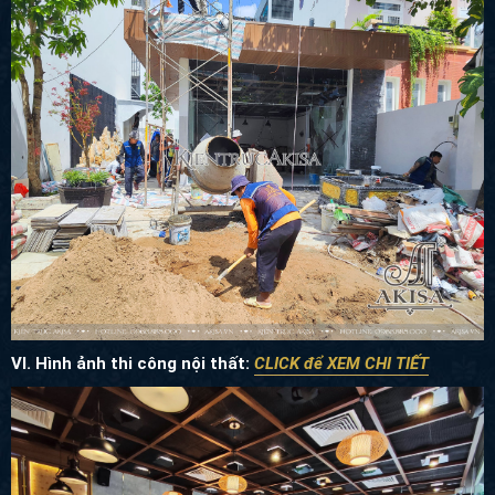
VI. Hình ảnh thi công nội thất:
CLICK để XEM CHI TIẾT