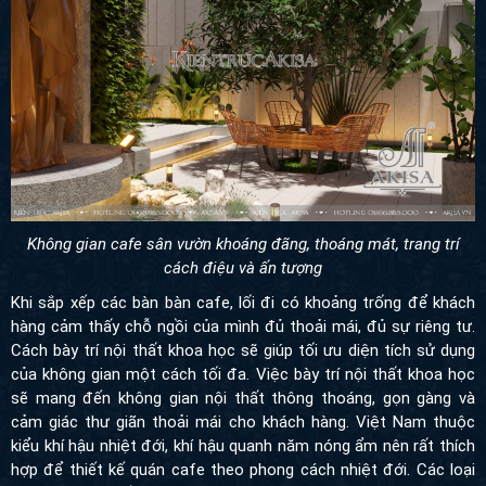
Không gian cafe sân vườn khoáng đãng, thoáng mát, trang trí
cách điệu và ấn tượng
Khi sắp xếp các bàn bàn cafe, lối đi có khoảng trống để khách
hàng cảm thấy chỗ ngồi của mình đủ thoải mái, đủ sự riêng tư.
Cách bày trí nội thất khoa học sẽ giúp tối ưu diện tích sử dụng
của không gian một cách tối đa. Việc bày trí nội thất khoa học
sẽ mang đến không gian nội thất thông thoáng, gọn gàng và
cảm giác thư giãn thoải mái cho khách hàng.
Việt Nam thuộc
kiểu khí hậu nhiệt đới, khí hậu quanh năm nóng ẩm nên rất thích
hợp để thiết kế quán cafe theo phong cách nhiệt đới. Các loại