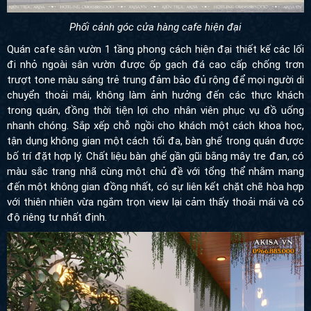
Phối cảnh góc cửa hàng cafe hiện đại
Quán cafe sân vườn 1 tầng phong cách hiện đại
thiết kế các lối
đi nhỏ ngoài sân vườn được ốp gạch đá cao cấp chống trơn
trượt tone màu sáng trẻ trung đảm bảo đủ rộng để mọi người di
chuyển thoải mái, không làm ảnh hưởng đến các thực khách
trong quán, đồng thời tiện lợi cho nhân viên phục vụ đồ uống
nhanh chóng. Sắp xếp chỗ ngồi cho khách một cách khoa học,
tận dụng không gian một cách tối đa, bàn ghế trong quán được
bố trí đặt hợp lý. Chất liệu bàn ghế gần gũi bằng mây tre đan, có
màu sắc trang nhã cùng một chủ đề với tổng thể nhằm mang
đến một không gian đồng nhất, có sự liên kết chặt chẽ hòa hợp
với thiên nhiên vừa ngắm trọn view lại cảm thấy thoải mái và có
độ riêng tư nhất định.