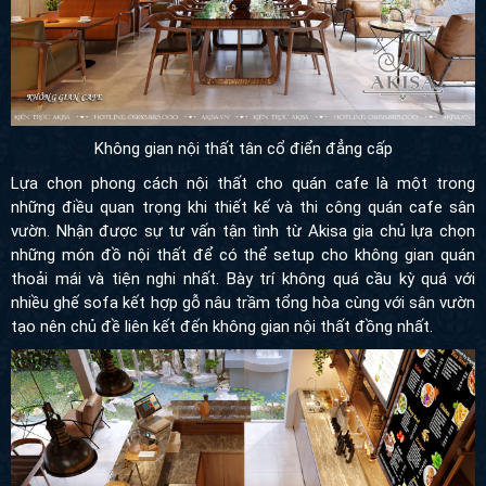
Không gian nội thất tân cổ điển đẳng cấp
Lựa chọn phong cách nội thất cho quán cafe là một trong
những điều quan trọng khi thiết kế và thi công quán cafe sân
vườn. Nhận được sự tư vấn tận tình từ Akisa gia chủ lựa chọn
những món đồ nội thất để có thể setup cho không gian quán
thoải mái và tiện nghi nhất. Bày trí không quá cầu kỳ quá với
nhiều ghế sofa kết hợp gỗ nâu trầm tổng hòa cùng với sân vườn
tạo nên chủ đề liên kết đến không gian nội thất đồng nhất.