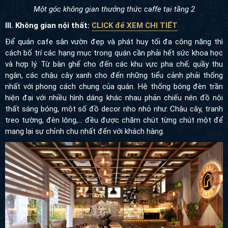
Một góc không gian thưởng thức caffe tại tầng 2
III. Không gian nội thất:
CLICK để XEM CHI TIẾT
Để quán cafe sân vườn đẹp và phát huy tối đa công năng thì
cách bố trí các hạng mục trong quán cần phải hết sức khoa học
và hợp lý. Từ bàn ghế cho đến các khu vực pha chế, quầy thu
ngân, các chậu cây xanh cho đến những tiểu cảnh phải thống
nhất với phong cách chung của quán. Hệ thống bóng đèn trần
hiện đại với nhiều hình dáng khác nhau phản chiếu nên đồ nội
thất sáng bóng, một số đồ decor nho nhỏ như:
Chậu
cây, tranh
treo tường, đèn lông,... đều được chăm chút từng chút một để
mang lại sự chỉnh chu nhất đến với khách hàng.