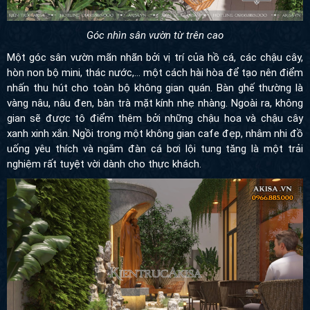
Góc nhìn sân vườn từ trên cao
Một góc sân vườn mãn nhãn bởi vị trí của hồ cá, các chậu cây,
hòn non bộ mini, thác nước,… một cách hài hòa để tạo nên điểm
nhấn thu hút cho toàn bộ không gian quán. Bàn ghế thường là
vàng nâu, nâu đen, bàn trà mặt kính nhẹ nhàng. Ngoài ra, không
gian sẽ được tô điểm thêm bởi những chậu hoa và chậu cây
xanh xinh xắn. Ngồi trong một không gian cafe đẹp, nhâm nhi đồ
uống yêu thích và ngắm đàn cá bơi lội tung tăng là một trải
nghiệm rất tuyệt vời dành cho thực khách.