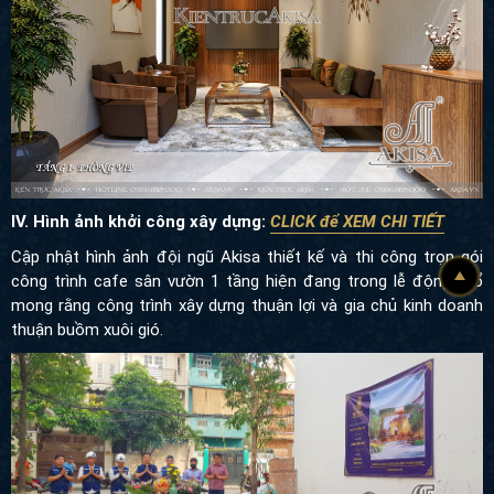
IV. Hình ảnh khởi công xây dựng:
CLICK để XEM CHI TIẾT
Cập nhật hình ảnh đội ngũ Akisa thiết kế và thi công trọn gói
công trình cafe sân vườn 1 tầng hiện đang trong lễ động thổ
mong rằng công trình xây dựng thuận lợi và gia chủ kinh doanh
thuận buồm xuôi gió.