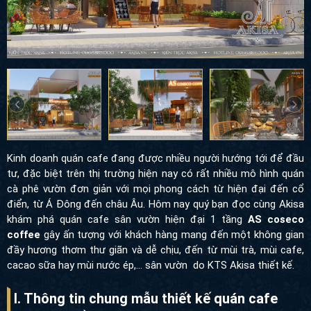
Kinh doanh quán cafe đang được nhiều người hướng tới để đầu
tư, đặc biệt
trên thị trường hiện nay có rất nhiều mô hình quán
cà phê vườn đơn giản với mọi phong cách từ hiện đại đến cổ
điển, từ Á Đông đến châu Âu. Hôm nay quý bạn đọc cùng Akisa
khám phá
quán cafe sân vườn hiện đại 1 tầng
AS coseco
coffee
gây ấn tượng với khách hàng mang đến một không gian
đầy hương thơm thư giãn và dễ chịu, đến từ mùi trà, mùi cafe,
cacao sữa hay mùi nước ép,... sân vườn do KTS Akisa thiết kế.
I. Thông tin chung mẫu thiết kế quán cafe