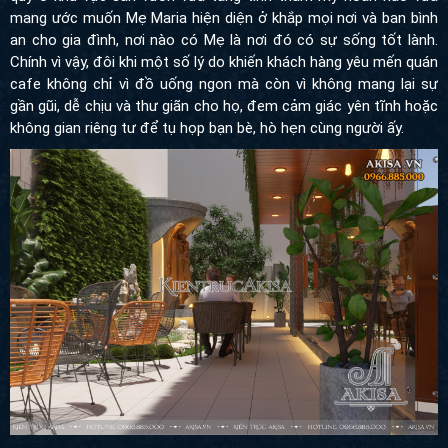
mang ước muốn Mẹ Maria hiện diện ở khắp mọi nơi và ban bình
an cho gia đình, nơi nào có Mẹ là nơi đó có sự sống tốt lành.
Chính vì vậy, đ
ôi khi một số lý do khiến khách hàng yêu mến quán
cafe không chỉ vì đồ uống ngon mà còn vì không mang lại sự
gần gũi, dễ chịu và thư giãn cho họ, đem cảm giác yên tĩnh hoặc
không gian riêng tư để tụ họp bạn bè, hò hẹn cùng người ấy.