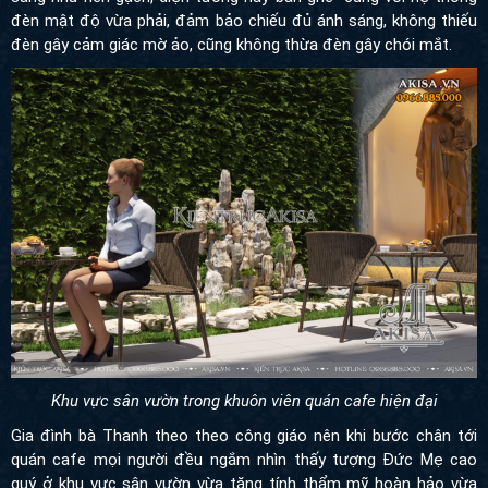
đèn mật độ vừa phải, đảm bảo chiếu đủ ánh sáng, không thiếu
đèn gây cảm giác mờ ảo, cũng không thừa đèn gây chói mắt.
Khu vực sân vườn trong khuôn viên quán cafe hiện đại
Gia đình bà Thanh theo theo công giáo nên khi bước chân tới
quán cafe mọi người đều ngắm nhìn thấy tượng Đức Mẹ cao
quý ở khu vực sân vườn vừa tăng tính thẩm mỹ hoàn hảo vừa