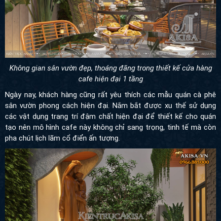
Không gian sân vườn đẹp, thoáng đãng trong thiết kế cửa hàng
cafe hiện đại 1 tầng
Ngày nay, khách hàng cũng rất yêu thích các mẫu quán cà phê
sân vườn phong cách hiện đại. Nắm bắt được xu thế sử dụng
các vật dụng trang trí đậm chất hiện đại để thiết kế cho quán
tạo nên mô hình cafe này không chỉ sang trọng, tinh tế mà còn
pha chút lịch lãm cổ điển ấn tượng.