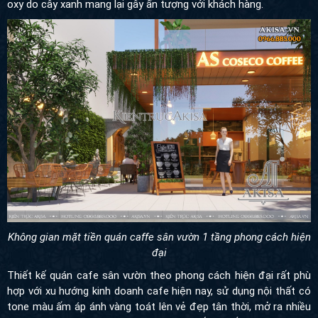
oxy do cây xanh mang lại gây ấn tượng với khách hàng.
Không gian mặt tiền quán caffe sân vườn 1 tầng phong cách hiện
đại
Thiết kế quán cafe sân vườn theo phong cách hiện đại rất phù
hợp với xu hướng kinh doanh cafe hiện nay, sử dụng nội thất có
tone màu ấm áp ánh vàng toát lên vẻ đẹp tân thời, mở ra nhiều