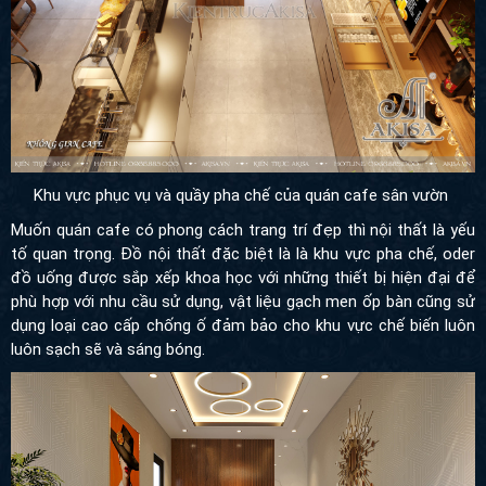
Khu vực phục vụ và quầy pha chế của quán cafe sân vườn
Muốn quán cafe có phong cách trang trí đẹp thì nội thất là yếu
tố quan trọng. Đồ nội thất đặc biệt là là khu vực pha chế, oder
đồ uống được sắp xếp khoa học với những thiết bị hiện đại để
phù hợp với nhu cầu sử dụng, vật liệu gạch men ốp bàn cũng sử
dụng loại cao cấp chống ố đảm bảo cho khu vực chế biến luôn
luôn sạch sẽ và sáng bóng.