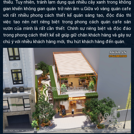
thiếu. Tuy nhiên, tránh lạm dụng quá nhiều cây xanh trong không
gian khiến không gian quán trở nên âm u.Giữa vô vàng quán cafe
với rất nhiều phong cách thiết kế quán sáng tạo, độc đáo thì
việc tạo nên nét riêng biệt trong phong cách quán cafe sân
vườn của mình là rất cần thiết. Chính sự riêng biệt và độc đáo
trong phong cách thiết kế sẽ giúp giữ chân khách hàng và gây sự
chú ý với nhiều khách hàng mới, thu hút khách hàng đến quán.