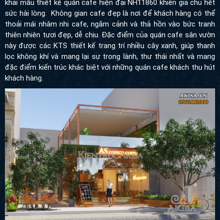
khai mẫu thiết kế quán cafe hiện đại NH11860 khiến gia chủ hết
sức hài lòng. Không gian cafe đẹp là nơi để khách hàng có thể
thoải mái nhâm nhi cafe, ngắm cảnh và thả hồn vào bức tranh
thiên nhiên tươi đẹp, dễ chịu. Đặc điểm của quán cafe sân vườn
này được các KTS thiết kế trang trí nhiều cây xanh, giúp thanh
lọc không khí và mang lại sự trong lành, thư thái nhất và mang
đặc điểm kiến trúc khác biệt với những quán cafe khách thu hút
khách hàng.