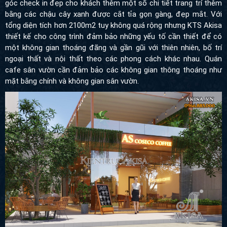
góc check in đẹp cho khách thêm một số chi tiết trang trí thêm
bằng các chậu cây xanh được cắt tỉa gọn gàng, đẹp mắt. Với
tổng diện tích hơn 2100m2 tuy không quá rộng nhưng KTS Akisa
thiết kế cho công trình
đảm bảo những yếu tố cần thiết để có
một không gian thoáng đãng và gần gũi với thiên nhiên, bố trí
ngoại thất và nội thất theo các phong cách khác nhau. Quán
cafe sân vườn cần đảm bảo các không gian thông thoáng như
mặt bằng chính và không gian sân vườn.