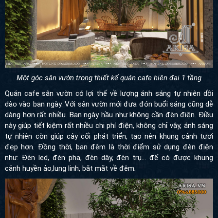
Một góc sân vườn trong thiết kế quán cafe hiện đại 1 tầng
Quán cafe sân vườn có lợi thế về lượng ánh sáng tự nhiên dồi
dào vào ban ngày. Với sân vườn mới đưa đón buổi sáng cũng dễ
dàng hơn rất nhiều. Ban ngày hầu như không cần đèn điện. Điều
này giúp tiết kiệm rất nhiều chi phí điện, không chỉ vậy, ánh sáng
tự nhiên còn giúp cây cối phát triển, tạo nên khung cảnh tươi
đẹp hơn. Đồng thời, ban đêm là thời điểm sử dụng đèn điện
như: Đèn led, đèn pha, đèn dây, đèn trụ… để có được khung
cảnh huyền ảo,lung linh, bắt mắt về đêm
.