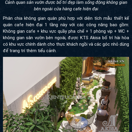
Cảnh quan sân vườn được bố trí đẹp làm sống động không gian
bên ngoài cửa hàng cafe hiện đại
Phân chia không gian quán phù hợp với diện tích
mẫu thiết kế
quán cafe hiện đại 1 tầng
này với các công năng bao gồm:
Không gian cafe + khu vực quầy pha chế + 1 phòng vip + WC +
không gian sân vườn bên ngoài,
được KTS Akisa bố trí hài hòa
có khu vực chính dành cho thực khách ngồi và các góc nhỏ dùng
để trang trí thêm tiểu cảnh.