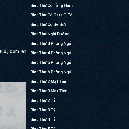
Biệt Thự Có Tầng Hầm
Biệt Thự Có Gara Ô Tô
Biệt Thự Có Bể Bơi
Biệt Thự Nghỉ Dưỡng
Biệt Thự 3 Phòng Ngủ
tuổi, đếm lần
Biệt Thự 4 Phòng Ngủ
Biệt Thự 5 Phòng Ngủ
Biệt Thự 6 Phòng Ngủ
Biệt Thự 2 Mặt Tiền
Biệt Thự 3 Mặt Tiền
Biệt Thự 2 Tỷ
Biệt Thự 3 Tỷ
Biệt Thự 4 Tỷ