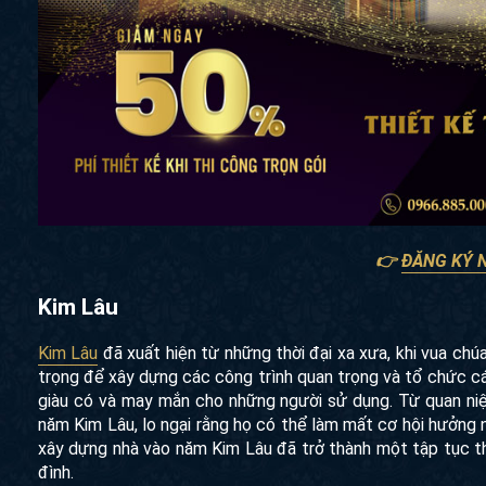
👉
ĐĂNG KÝ 
Kim Lâu
Kim Lâu
đã xuất hiện từ những thời đại xa xưa, khi vua ch
trọng để xây dựng các công trình quan trọng và tổ chức các
giàu có và may mắn cho những người sử dụng. Từ quan ni
năm Kim Lâu, lo ngại rằng họ có thể làm mất cơ hội hưởng nh
xây dựng nhà vào năm Kim Lâu đã trở thành một tập tục t
đình.