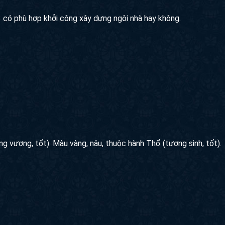
có phù hợp khởi công xây dựng ngôi nhà hay không.
g vượng, tốt). Màu vàng, nâu, thuộc hành Thổ (tương sinh, tốt).