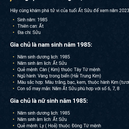
Hãy cùng khám phá tử vi của tuổi Ất Sửu để xem năm 2023 
Sinh năm: 1985
Thiên can: Ất
Địa chi: Sửu
Gia chủ là nam sinh năm 1985:
Năm sinh dương lịch: 1985
Năm sinh âm lịch: Ất Sửu
Quẻ mệnh: Càn ( Kim) thuộc Tây Tứ mệnh
Ngũ hành: Vàng trong biển (Hải Trung Kim)
Màu sắc hợp: Màu trắng, bạc, kem, thuộc hành Kim (tươn
Con số may mắn: Năm Ất Sửu phù hợp với số 6, 7, 8
Gia chủ là nữ sinh năm 1985:
Năm sinh dương lịch: 1985
Năm sinh âm lịch: Ất Sửu
Quẻ mệnh: Ly ( Hoả) thuộc Đông Tứ mệnh