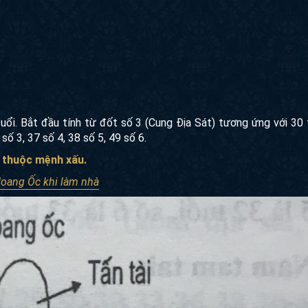
uổi. Bắt đầu tính từ đốt số 3 (Cung Địa Sát) tương ứng với 30 
số 3, 37 số 4, 38 số 5, 49 số 6.
 thuộc mệnh xấu.
Hoang Ốc khi làm nhà