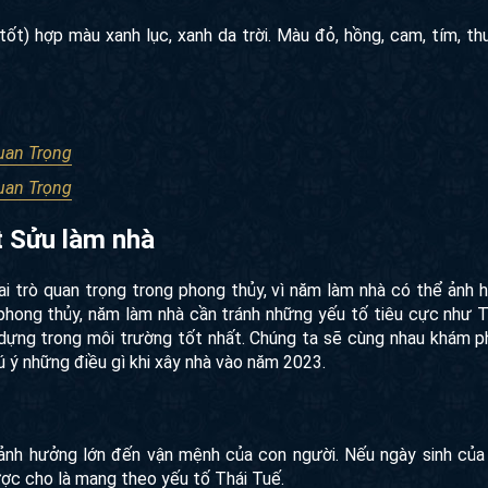
ốt) hợp màu xanh lục, xanh da trời. Màu đỏ, hồng, cam, tím, t
Quan Trọng
Quan Trọng
t Sửu làm nhà
i trò quan trọng trong phong thủy, vì năm làm nhà có thể ảnh 
 phong thủy, năm làm nhà cần tránh những yếu tố tiêu cực như 
ựng trong môi trường tốt nhất. Chúng ta sẽ cùng nhau khám ph
ú ý những điều gì khi xây nhà vào năm 2023.
 ảnh hưởng lớn đến vận mệnh của con người. Nếu ngày sinh củ
ược cho là mang theo yếu tố Thái Tuế.