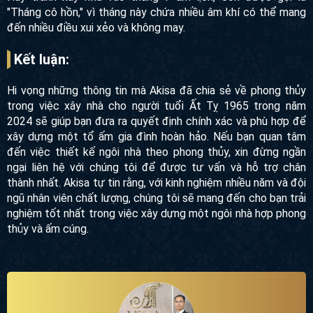
"Tháng cô hồn," vì tháng này chứa nhiều âm khí có thể mang
đến nhiều điều xui xẻo và không may.
Kết luận:
Hi vọng những thông tin mà Akisa đã chia sẻ về phong thủy
trong việc xây nhà cho người tuổi Ất Tỵ 1965 trong năm
2024 sẽ giúp bạn đưa ra quyết định chính xác và phù hợp để
xây dựng một tổ ấm gia đình hoàn hảo. Nếu bạn quan tâm
đến việc thiết kế ngôi nhà theo phong thủy, xin đừng ngần
ngại liên hệ với chúng tôi để được tư vấn và hỗ trợ chân
thành nhất. Akisa tự tin rằng, với kinh nghiệm nhiều năm và đội
ngũ nhân viên chất lượng, chúng tôi sẽ mang đến cho bạn trải
nghiệm tốt nhất trong việc xây dựng một ngôi nhà hợp phong
thủy và ấm cúng.