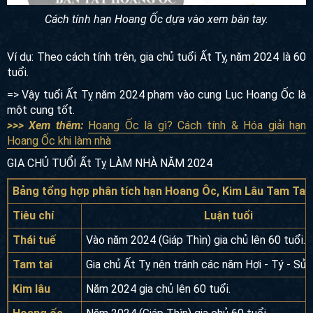
Cách tính hạn Hoang Ốc dựa vào xem bàn tay.
Ví dụ: Theo cách tính trên, gia chủ tuổi Ất Tỵ, năm 2024 là 60
tuổi.
=> Vậy tuổi Ất Tỵ năm 2024 phạm vào cung Lục Hoang Ốc là
một cung tốt.
>>> Xem thêm:
Hoang Ốc là gì? Cách tính & Hóa giải hạn
Hoang Ốc khi làm nhà
GIA CHỦ TUỔI Ất Tỵ LÀM NHÀ NĂM 2024
Bảng tổng hợp phân tích hạn Hoang Ôc, Kim Lâu Tam Tai, 
Tiêu chí
Luận tuổi
Thái tuế
Vào năm 2024 (Giáp Thìn) gia chủ lên 60 tuổi.
Tam tai
Gia chủ Ất Tỵ nên tránh các năm Hợi - Tý - Sửu
Kim lâu
Năm 2024 gia chủ lên 60 tuổi.