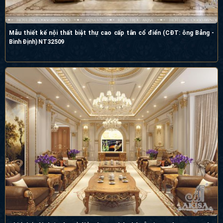
Mẫu thiết kế nội thất biệt thự cao cấp tân cổ điển (CĐT: ông Bảng -
Bình Định) NT32509