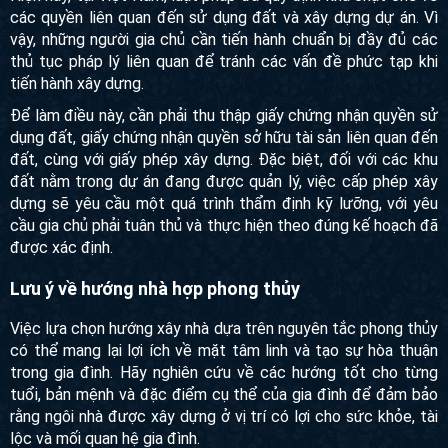
các quyền liên quan đến sử dụng đất và xây dựng dự án. Vì
vậy, những người gia chủ cần tiến hành chuẩn bị đầy đủ các
thủ tục pháp lý liên quan để tránh các vấn đề phức tạp khi
tiến hành xây dựng.
Để làm điều này, cần phải thu thập giấy chứng nhận quyền sử
dụng đất, giấy chứng nhận quyền sở hữu tài sản liên quan đến
đất, cùng với giấy phép xây dựng. Đặc biệt, đối với các khu
đất nằm trong dự án đang được quản lý, việc cấp phép xây
dựng sẽ yêu cầu một quá trình thẩm định kỹ lưỡng, với yêu
cầu gia chủ phải tuân thủ và thực hiện theo đúng kế hoạch đã
được xác định.
Lưu ý về hướng nhà hợp phong thủy
Việc lựa chọn hướng xây nhà dựa trên nguyên tắc phong thủy
có thể mang lại lợi ích về mặt tâm linh và tạo sự hòa thuận
trong gia đình. Hãy nghiên cứu về các hướng tốt cho từng
tuổi, bản mệnh và đặc điểm cụ thể của gia đình để đảm bảo
rằng ngôi nhà được xây dựng ở vị trí có lợi cho sức khỏe, tài
lộc và mối quan hệ gia đình.