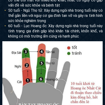
có thể đối mặt với nhiều khó khăn, hoặc có nguy cơ gặp
vấn đề về sức khỏe và bệnh tật
50 tuổi - Ngũ Thọ tử: Xây dựng ngôi nhà trong tuổi này có
thể gắn liền với nguy cơ gia đình tan vỡ và gây ra tình hình
sức khỏe nghiêm trọng
60 tuổi - Lục Hoang ốc: Xây dựng ngôi nhà trong tuổi này
tình trạng gia đình gặp khó khăn tài chính, khốn khổ, và
không có môi trường ấm cúng và hạnh phúc