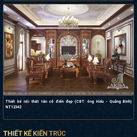
Thiết kế nội thất tân cổ điển đẹp (CĐT: ông Hiếu - Quảng Bình)
NT12342
THIẾT KẾ KIẾN TRÚC