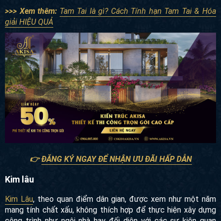
>>> Xem thêm:
Tam Tai là gì? Cách Tính hạn Tam Tai & Hóa
giải HIỆU QUẢ
👉
ĐĂNG KÝ NGAY ĐỂ NHẬN ƯU ĐÃI HẤP DẪN
Kim lâu
Kim Lâu
, theo quan điểm dân gian, được xem như một năm
mang tính chất xấu, không thích hợp để thực hiện xây dựng
công trình như ngôi nhà hay đối diện với các sự kiện quan