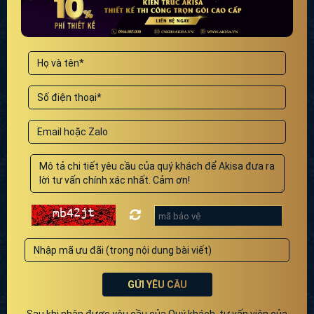
GỬI YÊU CẦU
Sau khi nhận được yêu cầu của Quý khách, tư vấn viên của