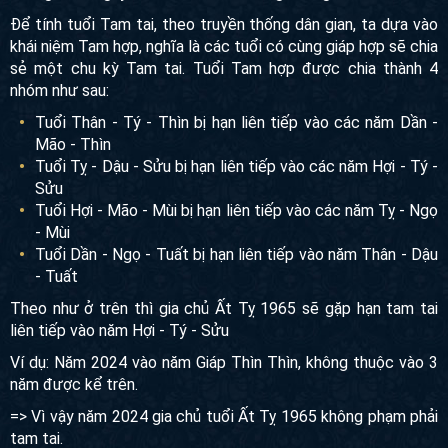
Để tính tuổi Tam tai, theo truyền thống dân gian, ta dựa vào
khái niệm Tam hợp, nghĩa là các tuổi có cùng giáp hợp sẽ chia
sẻ một chu kỳ Tam tai. Tuổi Tam hợp được chia thành 4
nhóm như sau:
Tuổi Thân - Tý - Thìn bị hạn liên tiếp vào các năm Dần -
Mão - Thìn
Tuổi Tỵ - Dậu - Sửu bị hạn liên tiếp vào các năm Hợi - Tý -
Sửu
Tuổi Hợi - Mão - Mùi bị hạn liên tiếp vào các năm Tỵ - Ngọ
- Mùi
Tuổi Dần - Ngọ - Tuất bị hạn liên tiếp vào năm Thân - Dậu
- Tuất
Theo như ở trên thì gia chủ Ất Tỵ 1965 sẽ gặp hạn tam tai
liên tiếp vào năm Hợi - Tý - Sửu
Ví dụ: Năm 2024 vào năm Giáp Thìn Thìn, không thuộc vào 3
năm được kể trên.
=> Vì vậy năm 2024 gia chủ tuổi Ất Tỵ 1965 không phạm phải
tam tai.