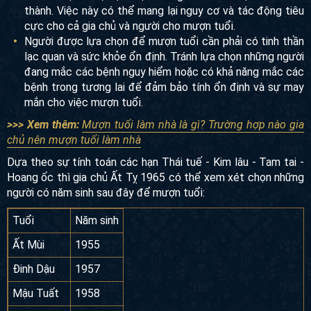
thành. Việc này có thể mang lại nguy cơ và tác động tiêu
cực cho cả gia chủ và người cho mượn tuổi.
Người được lựa chọn để mượn tuổi cần phải có tinh thần
lạc quan và sức khỏe ổn định. Tránh lựa chọn những người
đang mắc các bệnh nguy hiểm hoặc có khả năng mắc các
bệnh trong tương lai để đảm bảo tính ổn định và sự may
mắn cho việc mượn tuổi.
>>> Xem thêm:
Mượn tuổi làm nhà là gì? Trường hợp nào gia
chủ nên mượn tuổi làm nhà
Dựa theo sự tính toán các hạn Thái tuế - Kim lâu - Tam tai -
Hoang ốc thì gia chủ Ất Tỵ 1965 có thể xem xét chọn những
người có năm sinh sau đây để mượn tuổi:
Tuổi
Năm sinh
Ất Mùi
1955
Đinh Dậu
1957
Mậu Tuất
1958