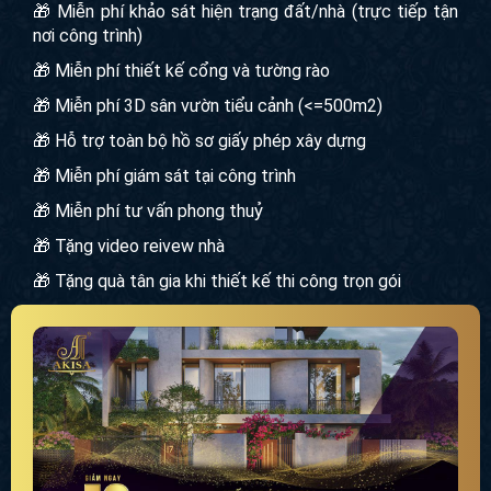
🎁 Miễn phí khảo sát hiện trạng đất/nhà (trực tiếp tận
nơi công trình)
🎁 Miễn phí thiết kế cổng và tường rào
🎁 Miễn phí 3D sân vườn tiểu cảnh (<=500m2)
🎁 Hỗ trợ toàn bộ hồ sơ giấy phép xây dựng
🎁 Miễn phí giám sát tại công trình
🎁 Miễn phí tư vấn phong thuỷ
🎁 Tặng video reivew nhà
🎁 Tặng quà tân gia khi thiết kế thi công trọn gói