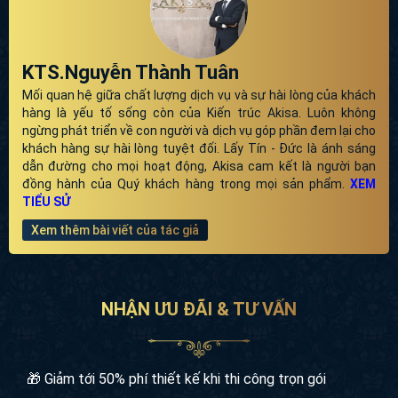
KTS.Nguyễn Thành Tuân
Mối quan hệ giữa chất lượng dịch vụ và sự hài lòng của khách
hàng là yếu tố sống còn của Kiến trúc Akisa. Luôn không
ngừng phát triển về con người và dịch vụ góp phần đem lại cho
khách hàng sự hài lòng tuyệt đối. Lấy Tín - Đức là ánh sáng
dẫn đường cho mọi hoạt động, Akisa cam kết là người bạn
đồng hành của Quý khách hàng trong mọi sản phẩm.
XEM
TIỂU SỬ
Xem thêm bài viết của tác giả
NHẬN ƯU ĐÃI & TƯ VẤN
🎁 Giảm tới 50% phí thiết kế khi thi công trọn gói