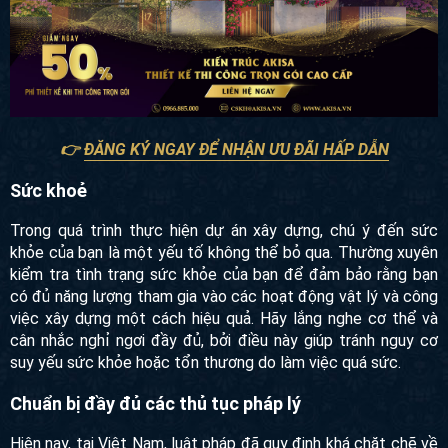
👉
ĐĂNG KÝ NGAY ĐỂ NHẬN ƯU ĐÃI HẤP DẪN
Sức khoẻ
Trong quá trình thực hiện dự án xây dựng, chú ý đến sức
khỏe của bạn là một yếu tố không thể bỏ qua. Thường xuyên
kiểm tra tình trạng sức khỏe của bạn để đảm bảo rằng bạn
có đủ năng lượng tham gia vào các hoạt động vật lý và công
việc xây dựng một cách hiệu quả. Hãy lắng nghe cơ thể và
cân nhắc nghỉ ngơi đầy đủ, bởi điều này giúp tránh nguy cơ
suy yếu sức khỏe hoặc tổn thương do làm việc quá sức.
Chuẩn bị đầy đủ các thủ tục pháp lý
Hiện nay, tại Việt Nam, luật pháp đã quy định khá chặt chẽ về