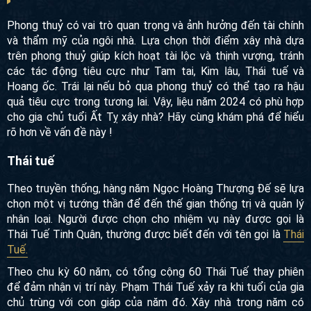
Phong thuỷ có vai trò quan trọng và ảnh hưởng đến tài chính
và thẩm mỹ của ngôi nhà. Lựa chọn thời điểm xây nhà dựa
trên phong thuỷ giúp kích hoạt tài lộc và thịnh vượng, tránh
các tác động tiêu cực như Tam tai, Kim lâu, Thái tuế và
Hoang ốc. Trái lại nếu bỏ qua phong thuỷ có thể tạo ra hậu
quả tiêu cực trong tương lai. Vậy, liệu năm 2024 có phù hợp
cho gia chủ tuổi Ất Tỵ xây nhà? Hãy cùng khám phá để hiểu
rõ hơn về vấn đề này !
Thái tuế
Theo truyền thống, hàng năm Ngọc Hoàng Thượng Đế sẽ lựa
chọn một vị tướng thần để đến thế gian thống trị và quản lý
nhân loại. Người được chọn cho nhiệm vụ này được gọi là
Thái Tuế Tinh Quân, thường được biết đến với tên gọi là
Thái
Tuế.
Theo chu kỳ 60 năm, có tổng cộng 60 Thái Tuế thay phiên
để đảm nhận vị trí này. Phạm Thái Tuế xảy ra khi tuổi của gia
chủ trùng với con giáp của năm đó. Xây nhà trong năm có