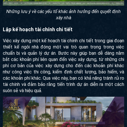
Những lưu ý về các yếu tố khác ảnh hưởng đến quyết định
xây nhà
Lập kế hoạch tài chính chi tiết
Việc xây dựng một kế hoạch tài chính chi tiết trong giai đoạn
thiết kế ngôi nhà đóng một vai trò quan trọng trong việc
chuẩn bị và quản lý dự án. Bước này giúp bạn dễ dàng nắm
bắt các khoản phí liên quan đến việc xây dựng, từ những chi
phí cơ bản của việc xây dựng cho đến các khoản phí khác
như công việc thi công, kiểm định chất lượng, bảo hiểm, và
các khoản phí khác. Qua việc này, bạn có khả năng tránh rủi ro
tài chính và đảm bảo rằng tiến trình dự án diễn ra một cách
suôn sẻ và hiệu quả.