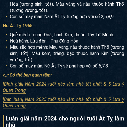
Hỏa (tương sinh, tốt). Màu vàng và nâu thuộc hành Thổ
(tương vượng, tốt).
Con số may mắn: Nam Ất Tỵ tương hợp với số 2,5,8,9.
Nữ Ất Tỵ 1965
:
Quẻ mệnh: cung Đoài, hành Kim, thuộc Tây Tứ Mệnh.
Ngũ hành: Lửa đèn - Phú đăng Hỏa
Màu sắc hợp mệnh: Màu vàng, nâu thuộc hành Thổ (tương
sinh, tốt). Màu kem, trắng, bạc thuộc hành Kim (tương
vượng, tốt).
Con số may mắn: Nữ Ất Tỵ sẽ phù hợp với số 6,7,8
👉 Có thể bạn quan tâm:
[Bình giải] Năm 2024 tuổi nào làm nhà tốt nhất & 5 Lưu ý
Quan Trọng
[Bàn luận] Năm 2025 tuổi nào làm nhà tốt nhất & 5 Lưu ý
Quan Trọng
Luận giải năm 2024 cho người tuổi Ất Tỵ làm
nhà