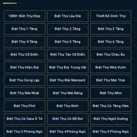
1000+ Biệt Thự Đẹp
Biệt Thự Lâu Đài
Thiết Kế Dinh Thự
Biệt Thự 1 Tầng
Biệt Thự 2 Tầng
Biệt Thự 3 Tầng
Biệt Thự 4 Tầng
Biệt Thự 5 Tầng
Biệt Thự 6 Tầng
Biệt Thự Cổ Điển
Biệt Thự Tân Cổ Điển
Biệt Thự Châu Âu
Biệt Thự Hiện Đại
Biệt Thự Địa Trung Hải
Biệt Thự Nhà Vườn
Biệt Thự Song Lập
Biệt Thự Mái Mansard
Biệt Thự Mái Thái
Biệt Thự Mái Nhật
Biệt Thự Mái Bằng
Biệt Thự Mini
Biệt Thự Phố
Biệt Thự Kính
Biệt Thự Có Tầng Hầm
Biệt Thự Có Gara Ô Tô
Biệt Thự Có Bể Bơi
Biệt Thự Nghỉ Dưỡng
Biệt Thự 3 Phòng Ngủ
Biệt Thự 4 Phòng Ngủ
Biệt Thự 5 Phòng Ngủ