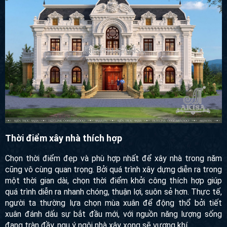
nên xây nhà theo các hướng: Nam (Sinh Khí), Bắc (Thiên
Y), Đông (Phục Vị) hoặc Đông Nam (Diên Niên).
Thời điểm xây nhà thích hợp
Chọn thời điểm đẹp và phù hợp nhất để xây nhà trong năm
cũng vô cùng quan trọng. Bởi quá trình xây dựng diễn ra
trong một thời gian dài, chọn thời điểm khởi công thích hợp