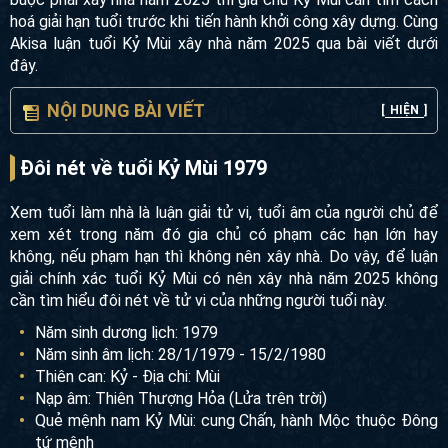
hoá giải hạn tuổi trước khi tiến hành khởi công xây dựng.
Cùng Akisa luận tuổi Kỷ Mùi xây nhà năm 2025 qua bài viết
dưới đây.
NỘI DUNG BÀI VIẾT
[
HIỆN
]
Đôi nét về tuổi Kỷ Mùi 1979
Xem tuổi làm nhà là luận giải tử vi, tuổi âm của người chủ
để xem xét trong năm đó gia chủ có phạm các hạn lớn hay
không, nếu phạm hạn thì không nên xây nhà. Do vậy, để
luận giải chính xác tuổi Kỷ Mùi có nên xây nhà năm 2025
không cần tìm hiểu đôi nét về tử vi của những người tuổi
này.
Năm sinh dương lịch: 1979
Năm sinh âm lịch: 28/1/1979 - 15/2/1980
Thiên can: Kỷ - Địa chi: Mùi
Nạp âm: Thiên Thượng Hỏa (Lửa trên trời)
Quẻ mệnh nam Kỷ Mùi: cung Chấn, hành Mộc thuộc