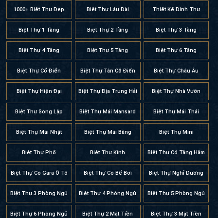
THIẾT KẾ KIẾN TRÚC
1000+ Biệt Thự Đẹp
Biệt Thự Lâu Đài
Thiết Kế Dinh Thự
Biệt Thự 1 Tầng
Biệt Thự 2 Tầng
Biệt Thự 3 Tầng
Biệt Thự 4 Tầng
Biệt Thự 5 Tầng
Biệt Thự 6 Tầng
Biệt Thự Cổ Điển
Biệt Thự Tân Cổ Điển
Biệt Thự Châu Âu
Biệt Thự Hiện Đại
Biệt Thự Địa Trung Hải
Biệt Thự Nhà Vườn
Biệt Thự Song Lập
Biệt Thự Mái Mansard
Biệt Thự Mái Thái
Biệt Thự Mái Nhật
Biệt Thự Mái Bằng
Biệt Thự Mini
Biệt Thự Phố
Biệt Thự Kính
Biệt Thự Có Tầng Hầm