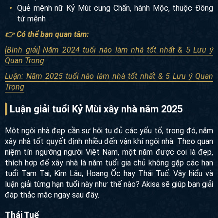
Đông tứ mệnh
Quẻ mệnh nữ Kỷ Mùi: cung Chấn, hành Mộc, thuộc
Đông tứ mệnh
👉 Có thể bạn quan tâm:
[Bình giải] Năm 2024 tuổi nào làm nhà tốt nhất & 5 Lưu ý
Quan Trọng
Luận: Năm 2025 tuổi nào làm nhà tốt nhất & 5 Lưu ý Quan
Trọng
Luận giải tuổi Kỷ Mùi xây nhà năm 2025
Một ngôi nhà đẹp cần sự hội tụ đủ các yếu tố, trong đó, năm
xây nhà tốt quyết định nhiều đến vận khí ngôi nhà. Theo
quan niệm tín ngưỡng người Việt Nam, một năm được coi
là đẹp, thích hợp để xây nhà là năm tuổi gia chủ không gặp
các hạn tuổi Tam Tai, Kim Lâu, Hoang Ốc hay Thái Tuế. Vậy
hiểu và luận giải từng hạn tuổi này như thế nào? Akisa sẽ
giúp bạn giải đáp thắc mắc ngay sau đây.