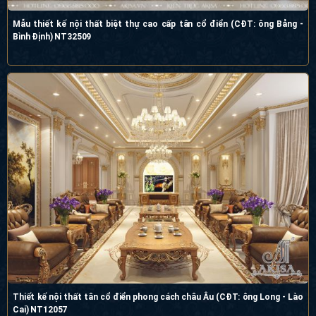
Mẫu thiết kế nội thất biệt thự cao cấp tân cổ điển (CĐT: ông Bảng - Bình
Định) NT32509