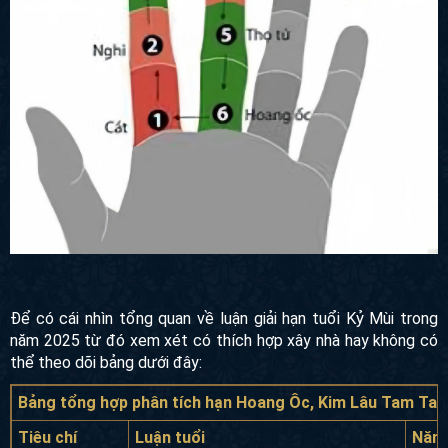
Để có cái nhìn tổng quan về luận giải hạn tuổi Kỷ Mùi trong
năm 2025 từ đó xem xét có thích hợp xây nhà hay không có
thể theo dõi bảng dưới đây:
Bảng tổng hợp phân tích hạn Hoang Ôc, Kim Lâu Tam Tai