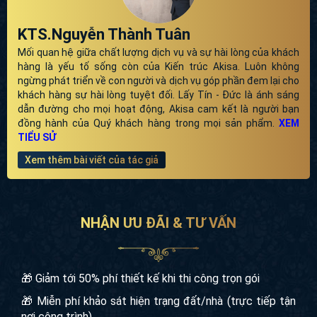
KTS.Nguyễn Thành Tuân
Mối quan hệ giữa chất lượng dịch vụ và sự hài lòng của khách
hàng là yếu tố sống còn của Kiến trúc Akisa. Luôn không
ngừng phát triển về con người và dịch vụ góp phần đem lại
cho khách hàng sự hài lòng tuyệt đối. Lấy Tín - Đức là ánh
sáng dẫn đường cho mọi hoạt động, Akisa cam kết là người
bạn đồng hành của Quý khách hàng trong mọi sản phẩm.
XEM TIỂU SỬ
Xem thêm bài viết của tác giả
NHẬN ƯU ĐÃI & TƯ VẤN