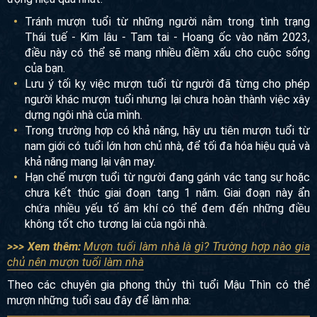
Tránh mượn tuổi từ những người nằm trong tình trạng
Thái tuế - Kim lâu - Tam tai - Hoang ốc vào năm 2023,
điều này có thể sẽ mang nhiều điềm xấu cho cuộc sống
của bạn.
Lưu ý tối kỵ việc mượn tuổi từ người đã từng cho phép
người khác mượn tuổi nhưng lại chưa hoàn thành việc xây
dựng ngôi nhà của mình.
Trong trường hợp có khả năng, hãy ưu tiên mượn tuổi từ
nam giới có tuổi lớn hơn chủ nhà, để tối đa hóa hiệu quả và
khả năng mang lại vận may.
Hạn chế mượn tuổi từ người đang gánh vác tang sự hoặc
chưa kết thúc giai đoạn tang 1 năm. Giai đoạn này ẩn
chứa nhiều yếu tố âm khí có thể đem đến những điều
không tốt cho tương lai của ngôi nhà.
>>> Xem thêm:
Mượn tuổi làm nhà là gì? Trường hợp nào gia
chủ nên mượn tuổi làm nhà
Theo các chuyên gia phong thủy thì tuổi Mậu Thìn có thể
mượn những tuổi sau đây để làm nha: