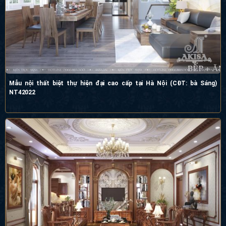
Mẫu nội thất biệt thự hiện đại cao cấp tại Hà Nội (CĐT: bà Sáng)
NT42022