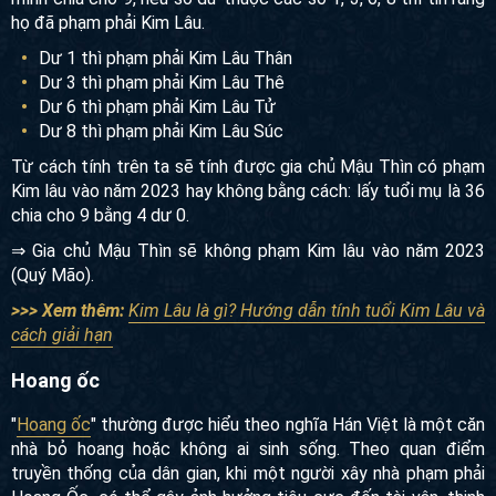
họ đã phạm phải Kim Lâu.
Dư 1 thì phạm phải Kim Lâu Thân
Dư 3 thì phạm phải Kim Lâu Thê
Dư 6 thì phạm phải Kim Lâu Tử
Dư 8 thì phạm phải Kim Lâu Súc
Từ cách tính trên ta sẽ tính được gia chủ Mậu Thìn có phạm
Kim lâu vào năm 2023 hay không bằng cách: lấy tuổi mụ là 36
chia cho 9 bằng 4 dư 0.
⇒ Gia chủ Mậu Thìn sẽ không phạm Kim lâu vào năm 2023
(Quý Mão).
>>> Xem thêm:
Kim Lâu là gì? Hướng dẫn tính tuổi Kim Lâu và
cách giải hạn
Hoang ốc
"
Hoang ốc
" thường được hiểu theo nghĩa Hán Việt là một căn
nhà bỏ hoang hoặc không ai sinh sống. Theo quan điểm
truyền thống của dân gian, khi một người xây nhà phạm phải