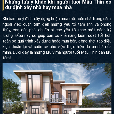
Những lưu ý khác khi người tuổi Mậu Thìn có
dự định xây nhà hay mua nhà
Khi bạn có ý định xây dựng hoặc mua một căn nhà trong năm,
ngoài việc quan tâm đến những yếu tố tâm linh và phong
thủy, còn cần phải chuẩn bị các yếu tố khác một cách kỹ
lưỡng. Điều này sẽ giúp bạn có khả năng kiểm soát tốt hơn
toàn bộ quá trình xây dựng hoặc mua bán, đồng thời tạo điều
kiện thuận lợi và suôn sẻ cho việc thực hiện dự án nhà của
mình. Dưới đây là những lưu ý mà người tuổi Mậu Thìn cần lưu
tâm!