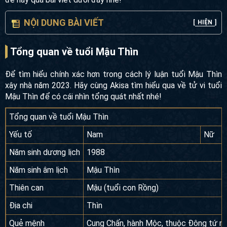
NỘI DUNG BÀI VIẾT
[
HIỆN
]
Tổng quan về tuổi Mậu Thìn
Để tìm hiểu chính xác hơn trong cách lý luận tuổi Mậu Thìn
xây nhà năm 2023. Hãy cùng Akisa tìm hiểu qua về tử vi tuổi
Mậu Thìn để có cái nhìn tổng quát nhất nhé!
Tổng quan về tuổi Mậu Thìn
Yếu tố
Nam
Nữ
Năm sinh dương lịch
1988
Năm sinh âm lịch
Mậu Thìn
Thiên can
Mậu (tuổi con Rồng)
Địa chi
Thìn
Quẻ mệnh
Cung Chấn, hành Mộc, thuộc Đông tứ m