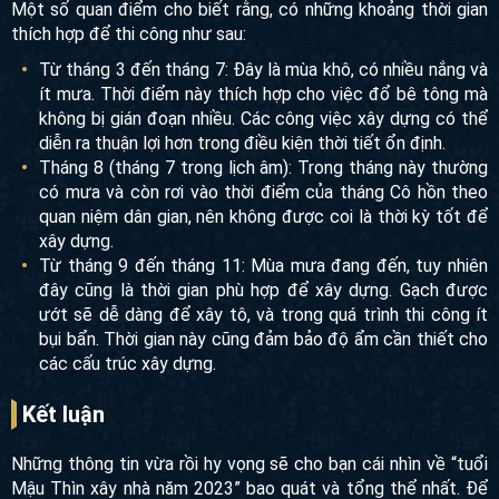
Một số quan điểm cho biết rằng, có những khoảng thời gian
thích hợp để thi công như sau:
Từ tháng 3 đến tháng 7: Đây là mùa khô, có nhiều nắng và
ít mưa. Thời điểm này thích hợp cho việc đổ bê tông mà
không bị gián đoạn nhiều. Các công việc xây dựng có thể
diễn ra thuận lợi hơn trong điều kiện thời tiết ổn định.
Tháng 8 (tháng 7 trong lịch âm): Trong tháng này thường
có mưa và còn rơi vào thời điểm của tháng Cô hồn theo
quan niệm dân gian, nên không được coi là thời kỳ tốt để
xây dựng.
Từ tháng 9 đến tháng 11: Mùa mưa đang đến, tuy nhiên
đây cũng là thời gian phù hợp để xây dựng. Gạch được
ướt sẽ dễ dàng để xây tô, và trong quá trình thi công ít
bụi bẩn. Thời gian này cũng đảm bảo độ ẩm cần thiết cho
các cấu trúc xây dựng.
Kết luận
Những thông tin vừa rồi hy vọng sẽ cho bạn cái nhìn về “tuổi
Mậu Thìn xây nhà năm 2023” bao quát và tổng thể nhất. Để