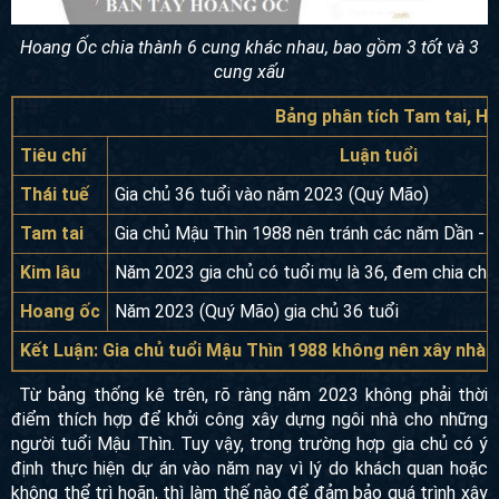
Hoang Ốc chia thành 6 cung khác nhau, bao gồm 3 tốt và 3
cung xấu
Bảng phân tích Tam tai, Ho
Tiêu chí
Luận tuổi
Thái tuế
Gia chủ 36 tuổi vào năm 2023 (Quý Mão)
Tam tai
Gia chủ Mậu Thìn 1988 nên tránh các năm Dần - 
Kim lâu
Năm 2023 gia chủ có tuổi mụ là 36, đem chia cho 
Hoang ốc
Năm 2023 (Quý Mão) gia chủ 36 tuổi
Kết Luận: Gia chủ tuổi Mậu Thìn 1988 không nên xây nhà 
Từ bảng thống kê trên, rõ ràng năm 2023 không phải thời
điểm thích hợp để khởi công xây dựng ngôi nhà cho những
người tuổi Mậu Thìn. Tuy vậy, trong trường hợp gia chủ có ý
định thực hiện dự án vào năm nay vì lý do khách quan hoặc
không thể trì hoãn, thì làm thế nào để đảm bảo quá trình xây