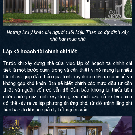
Những lưu ý khác khi người tuổi Mậu Thân có dự định xây
nhà hay mua nhà
Lập kế hoạch tài chính chi tiết
Trước khi xây dựng nhà cửa, việc lập kế hoạch tài chính chi
tiết là một bước quan trọng và cần thiết vì nó mang lại nhiều
lợi ích và giúp đảm bảo quá trình xây dựng diễn ra suôn sẻ và
không gặp khó khăn. Bạn sẽ biết chính xác mức đầu tư cần
thiết và nguồn vốn có sẵn để đảm bảo không bị thiếu tiền
giữa chừng quá trình xây dựng, xác định các rủi ro tài chính
có thể xảy ra và lập phương án ứng phó, từ đó tránh lãng phí
tiền bạc do không quản lý tốt nguồn vốn.