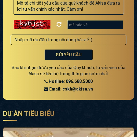
GỬI YÊU CẦU
Sau khi nhận được yêu cầu của Quý khách, tư vấn viên của
Akisa sẽ liên hệ trong thời gian sớm nhất
Hotline: 096.688.5000
Email: cskh@akisa.vn
DỰ ÁN TIÊU BIỂU