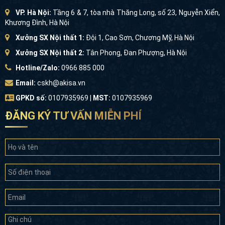
VP. Hà Nội:
Tầng 6 & 7, tòa nhà Thăng Long, số 23, Nguyễn Xiển,
Khương Đình, Hà Nội
Xưởng SX Nội thất 1:
Đội 1, Cao Sơn, Chương Mỹ, Hà Nội
Xưởng SX Nội thất 2:
Tân Phong, Đan Phượng, Hà Nội
Hotline/Zalo:
0966 885 000
Email:
cskh@akisa.vn
GPKD số:
0107935969 |
MST:
0107935969
ĐĂNG KÝ TƯ VẤN MIỄN PHÍ