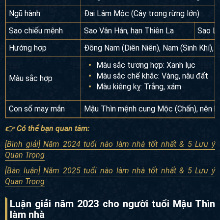
Ngũ hành
Đại Lâm Mộc (Cây trong rừng lớn)
Sao chiếu mệnh
Sao Vân Hán, hạn Thiên La
Sao L
Hướng hợp
Đông Nam (Diên Niên), Nam (Sinh Khí), Đ
Màu sắc tương hợp: Xanh lục
Màu sắc chế khắc: Vàng, nâu đất
Màu sắc hợp
Màu kiêng kỵ: Trắng, xám
Con số may mắn
Mậu Thìn mệnh cung Mộc (Chấn), nên hợp 
👉 Có thể bạn quan tâm:
[Bình giải] Năm 2024 tuổi nào làm nhà tốt nhất & 5 Lưu ý
Quan Trọng
[Bàn luận] Năm 2025 tuổi nào làm nhà tốt nhất & 5 Lưu ý
Quan Trọng
Luận giải năm 2023 cho người tuổi Mậu Thìn
làm nhà