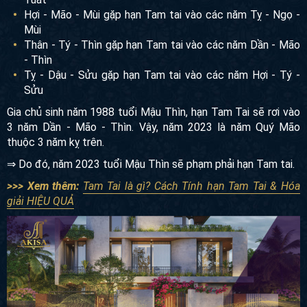
Hợi - Mão - Mùi gặp hạn Tam tai vào các năm Tỵ - Ngọ -
Mùi
Thân - Tý - Thìn gặp hạn Tam tai vào các năm Dần - Mão
- Thìn
Tỵ - Dậu - Sửu gặp hạn Tam tai vào các năm Hợi - Tý -
Sửu
Gia chủ sinh năm 1988 tuổi Mậu Thìn, hạn Tam Tai sẽ rơi vào
3 năm Dần - Mão - Thìn. Vậy, năm 2023 là năm Quý Mão
thuộc 3 năm kỵ trên.
⇒ Do đó, năm 2023 tuổi Mậu Thìn sẽ phạm phải hạn Tam tai.
>>> Xem thêm:
Tam Tai là gì? Cách Tính hạn Tam Tai & Hóa
giải HIỆU QUẢ