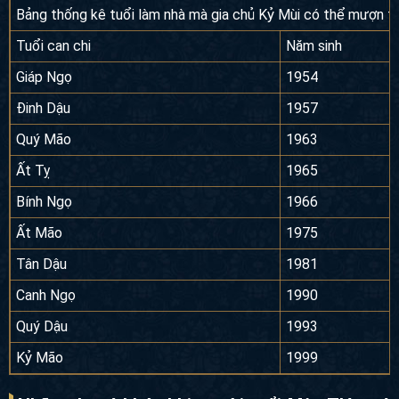
Bảng thống kê tuổi làm nhà mà gia chủ Kỷ Mùi có thể mượn 
Tuổi can chi
Năm sinh
Giáp Ngọ
1954
Đinh Dậu
1957
Quý Mão
1963
Ất Tỵ
1965
Bính Ngọ
1966
Ất Mão
1975
Tân Dậu
1981
Canh Ngọ
1990
Quý Dậu
1993
Kỷ Mão
1999