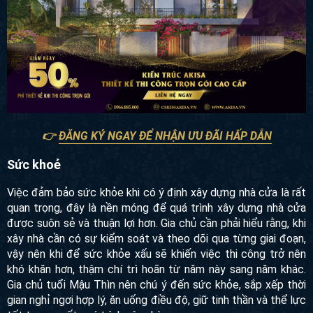
👉
ĐĂNG KÝ NGAY ĐỂ NHẬN ƯU ĐÃI HẤP DẪN
Sức khoẻ
Việc đảm bảo sức khỏe khi có ý định xây dựng nhà cửa là rất
quan trọng, đây là nền móng để quá trình xây dựng nhà cửa
được suôn sẻ và thuận lợi hơn. Gia chủ cần phải hiểu rằng, khi
xây nhà cần có sự kiểm soát và theo dõi qua từng giai đoạn,
vậy nên khi để sức khỏe xấu sẽ khiến việc thi công trở nên
khó khăn hơn, thậm chí trì hoãn từ năm này sang năm khác.
Gia chủ tuổi Mậu Thìn nên chú ý đến sức khỏe, sắp xếp thời
gian nghỉ ngơi hợp lý, ăn uống điều độ, giữ tinh thần và thể lực