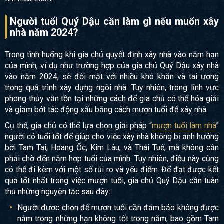
Người tuổi Quý Dậu cần làm gì nếu muốn xây
nhà năm 2024?
Trong tình huống khi gia chủ quyết định xây nhà vào năm hạn
của mình, ví dụ như trường hợp của gia chủ Quý Dậu xây nhà
vào năm 2024, sẽ đối mặt với nhiều khó khăn và tai ương
trong quá trình xây dựng ngôi nhà. Tuy nhiên, trong lĩnh vực
phong thủy vẫn tồn tại những cách để gia chủ có thể hóa giải
và giảm bớt tác động xấu bằng cách mượn tuổi để xây nhà.
Cụ thể, gia chủ có thể lựa chọn giải pháp “
mượn tuổi làm nhà
”
người có tuổi tốt để giúp cho việc xây nhà không bị ảnh hưởng
bởi Tam Tai, Hoang Ốc, Kim Lâu, và Thái Tuế, mà không cần
phải chờ đến năm hợp tuổi của mình. Tuy nhiên, điều này cũng
có thể đi kèm với một số rủi ro và yếu điểm. Để đạt được kết
quả tốt nhất trong việc mượn tuổi, gia chủ Quý Dậu cần tuân
thủ những nguyên tắc sau đây:
Người được chọn để mượn tuổi cần đảm bảo không được
nằm trong những hạn không tốt trong năm, bao gồm Tam