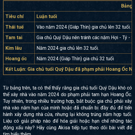
Bảng p
Tiêu chí
Luận tuổi
Thái tuế
Vào năm 2024 (Giáp Thìn) gia chủ lên 32 tuổi.
Tam tai
Gia chủ Quý Dậu nên tránh các năm Hợi - Tý - 
Kim lâu
Năm 2024 gia chủ lên 32 tuổi.
Hoang ốc
Năm 2024 (Giáp Thìn) gia chủ 32 tuổi
Kết Luận: Gia chủ tuổi Quý Dậu đã phạm phải Hoang Ốc Ng
Từ bảng trên, ta có thể thấy rằng gia chủ tuổi Quý Dậu khó có
thể xây nhà vào năm 2024 do phạm phải tam hạn Hoang Ốc.
Tuy nhiên, trong nhiều trường hợp, bắt buộc gia chủ phải xây
nhà vào năm hạn của mình hoặc đã chuẩn bị đầy đủ để tiến
hành xây dựng nhà cửa, nhưng lại không trúng năm hợp tuổi.
Liệu có giải pháp nào để hóa giải hoặc hạn chế những tác
động xấu này? Hãy cùng Akisa tiếp tục theo dõi bài viết để
tìm hiểu thêm.