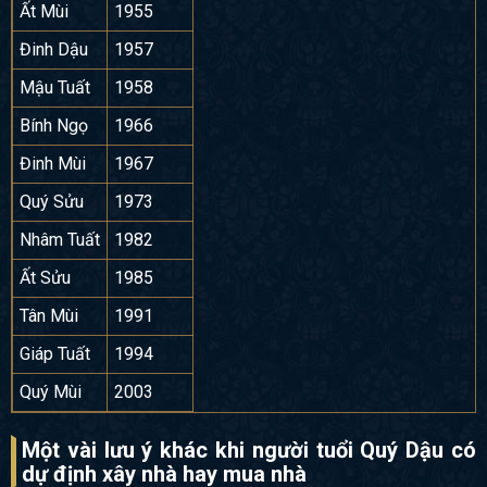
Ất Mùi
1955
Đinh Dậu
1957
Mậu Tuất
1958
Bính Ngọ
1966
Đinh Mùi
1967
Quý Sửu
1973
Nhâm Tuất
1982
Ất Sửu
1985
Tân Mùi
1991
Giáp Tuất
1994
Quý Mùi
2003
Một vài lưu ý khác khi người tuổi Quý Dậu có
dự định xây nhà hay mua nhà