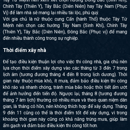
Chính Tây (Thiên Y), Tây Bắc (Diên Niên) hay Tây Nam (Phục
Vị) để làm nhà sẽ mang lại nhiều tài lộc, phú quý.
Với gia chủ là nữ thuộc cung Cấn (hành Thổ) thuộc Tây Tứ
Mệnh nên chọn các hướng Tây Nam (Sinh Khí), Chính Tây
(Thiên Y), Tây Bắc (Diên Niên), Đông Bắc (Phục vị) để mang
đến nhiều thành công trong sự nghiệp.
Thời điểm xây nhà
Để tạo điều kiện thuận lợi cho việc thi công nhà, gia chủ nên
lựa chọn thời điểm xây dựng vào các tháng từ 3 đến 7 trong
lịch âm (tương đương tháng 4 đến 8 trong lịch dương). Thời
gian này thuộc mùa khô, ít mưa, đảm bảo điều kiện thi công
khô ráo và nhanh chóng, tránh mùa bão hoặc thời tiết ẩm ướt
để ảnh hưởng đến tiến độ. Ngược lại, tháng 8 (tương đương
tháng 7 âm lịch) thường có nhiều mưa và theo quan niệm dân
gian, là tháng cô hồn, nên không thích hợp để xây dựng. Tháng
9 đến 11 cũng có thể là thời điểm tốt để xây dựng, vì trong
khoảng thời gian này cũng có khả năng trúng mưa, giúp làm
ẩm gạch và đảm bảo điều kiện thi công tốt hơn.