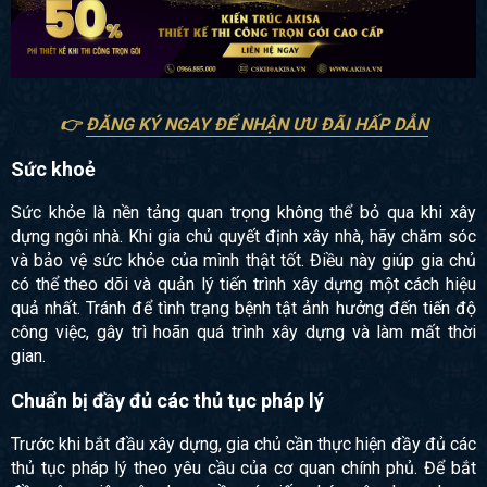
👉
ĐĂNG KÝ NGAY ĐỂ NHẬN ƯU ĐÃI HẤP DẪN
Sức khoẻ
Sức khỏe là nền tảng quan trọng không thể bỏ qua khi xây
dựng ngôi nhà. Khi gia chủ quyết định xây nhà, hãy chăm sóc
và bảo vệ sức khỏe của mình thật tốt. Điều này giúp gia chủ
có thể theo dõi và quản lý tiến trình xây dựng một cách hiệu
quả nhất. Tránh để tình trạng bệnh tật ảnh hưởng đến tiến độ
công việc, gây trì hoãn quá trình xây dựng và làm mất thời
gian.
Chuẩn bị đầy đủ các thủ tục pháp lý
Trước khi bắt đầu xây dựng, gia chủ cần thực hiện đầy đủ các
thủ tục pháp lý theo yêu cầu của cơ quan chính phủ. Để bắt