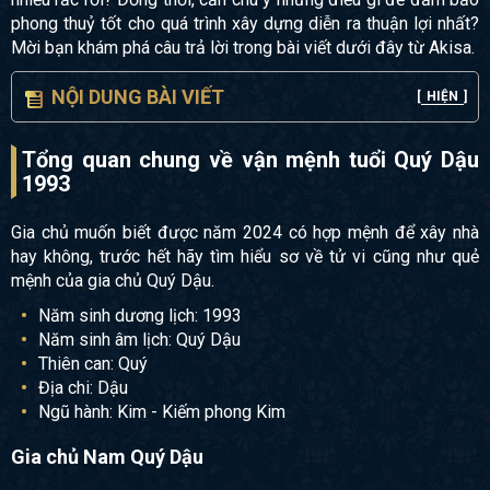
phong thuỷ tốt cho quá trình xây dựng diễn ra thuận lợi nhất?
Mời bạn khám phá câu trả lời trong bài viết dưới đây từ Akisa.
NỘI DUNG BÀI VIẾT
[
HIỆN
]
Tổng quan chung về vận mệnh tuổi Quý Dậu
1993
Gia chủ muốn biết được năm 2024 có hợp mệnh để xây nhà
hay không, trước hết hãy tìm hiểu sơ về tử vi cũng như quẻ
mệnh của gia chủ Quý Dậu.
Năm sinh dương lịch: 1993
Năm sinh âm lịch: Quý Dậu
Thiên can: Quý
Địa chi: Dậu
Ngũ hành: Kim - Kiếm phong Kim
Gia chủ Nam Quý Dậu