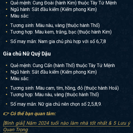
Quẻ mệnh: Cung Đoài (hành Kim) thuộc Tây Tứ Mệnh
Ngũ hành: Sắt đầu kiếm (Kiếm phong Kim)
Màu sắc:
Tương sinh: Màu nâu, vàng (thuộc hành Thổ)
Tương hợp: Màu kem, trắng, bạc (thuộc hành Kim)
Số may mắn: Nam gia chủ phù hợp với số 6,7,8
Gia chủ Nữ Quý Dậu
Quẻ mệnh: Cung Cấn (hành Thổ) thuộc Tây Tứ Mệnh
Ngũ hành: Sắt đầu kiếm (Kiếm phong Kim)
Màu sắc:
Tương sinh: Màu cam, tím, hồng, đỏ (thuộc hành Hoả)
Tương hợp: Màu nâu, vàng (thuộc hành Thổ)
Số may mắn: Nữ gia chủ nên chọn số 2,5,8,9.
👉 Có thể bạn quan tâm:
[Bình giải] Năm 2024 tuổi nào làm nhà tốt nhất & 5 Lưu ý
Quan Trọng