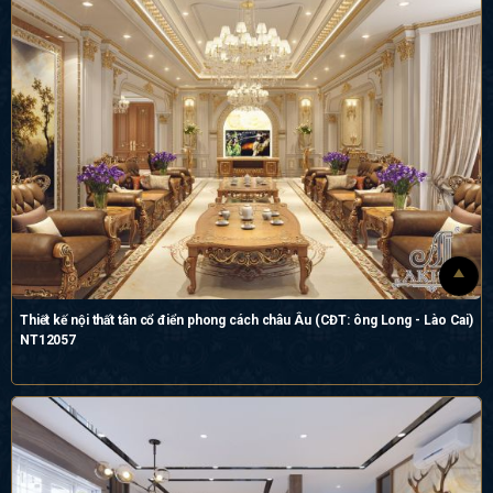
Thiết kế nội thất tân cổ điển phong cách châu Âu (CĐT: ông Long - Lào Cai)
NT12057