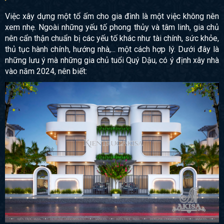
Việc xây dựng một tổ ấm cho gia đình là một việc không nên
xem nhẹ. Ngoài những yếu tố phong thủy và tâm linh, gia chủ
nên cẩn thận chuẩn bị các yếu tố khác như tài chính, sức khỏe,
thủ tục hành chính, hướng nhà,... một cách hợp lý. Dưới đây là
những lưu ý mà những gia chủ tuổi Quý Dậu, có ý định xây nhà
vào năm 2024, nên biết: