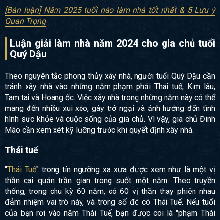
[Bàn luận] Năm 2025 tuổi nào làm nhà tốt nhất & 5 Lưu ý
Quan Trọng
Luận giải làm nhà năm 2024 cho gia chủ tuổi
Quý Dậu
Theo nguyên tắc phong thủy xây nhà, người tuổi Quý Dậu cần
tránh xây nhà vào những năm phạm phải Thái tuế, Kim lâu,
Tam tai và Hoang ốc. Việc xây nhà trong những năm này có thể
mang đến nhiều xui xẻo, gây trở ngại và ảnh hưởng đến tình
hình sức khỏe và cuộc sống của gia chủ. Vì vậy, gia chủ Đinh
Mão cần xem xét kỹ lưỡng trước khi quyết định xây nhà.
Thái tuế
"
Thái Tuế
" trong tín ngưỡng xa xưa được xem như là một vị
thần cai quản trần gian trong suốt một năm. Theo truyền
thống, trong chu kỳ 60 năm, có 60 vị thần thay phiên nhau
đảm nhiệm vai trò này, và trong số đó có Thái Tuế. Nếu tuổi
của bạn rơi vào năm Thái Tuế, bạn được coi là "phạm Thái