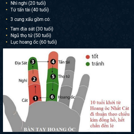
Nhì nghi (20 tuổi)
Tứ tấn tài (40 tuổi)
3 cung xấu gồm có:
Tam địa sát (30 tuổi)
Ngũ thọ tử (50 tuổi)
Lục hoang ốc (60 tuổi)