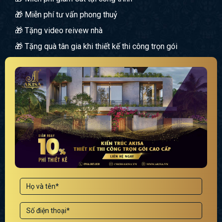
🎁 Miễn phí tư vấn phong thuỷ
🎁 Tặng video reivew nhà
🎁 Tặng quà tân gia khi thiết kế thi công trọn gói