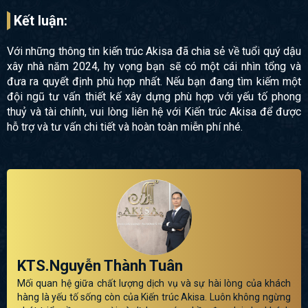
Kết luận:
Với những thông tin kiến trúc Akisa đã chia sẻ về tuổi quý dậu
xây nhà năm 2024, hy vọng bạn sẽ có một cái nhìn tổng và
đưa ra quyết định phù hợp nhất. Nếu bạn đang tìm kiếm một
đội ngũ tư vấn thiết kế xây dựng phù hợp với yếu tố phong
thuỷ và tài chính, vui lòng liên hệ với Kiến trúc Akisa để được
hỗ trợ và tư vấn chi tiết và hoàn toàn miễn phí nhé.
KTS.Nguyễn Thành Tuân
Mối quan hệ giữa chất lượng dịch vụ và sự hài lòng của khách
hàng là yếu tố sống còn của Kiến trúc Akisa. Luôn không ngừng