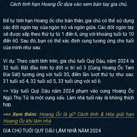
Cách tính hạn Hoang Ốc dựa vào xem bàn tay gia chủ.
Để tự tính hạn Hoang ốc cho bản thân, gia chủ có thể sử dụng
các đốt ngón tay của ngón trỏ và ngón giữa. Các đốt ngón tay
sẽ được xếp theo thứ tự từ 1 đến 6, ứng với khoảng tuổi từ 10
đến 60. Sau đó, bạn có thể xác định cung tương ứng cho tuổi
của mình như sau:
Ví dụ: Theo cách tính trên, gia chủ tuổi Quý Dậu, năm 2024 là
32 tuổi. Bắt đầu tính từ đốt vị trí số 3 (Cung Hoang Ốc Tam
Địa Sát) tương ứng với tuổi 30, đếm lần lượt thứ tự như sau:
31 tuổi số 4, 32 tuổi số 5, 33 tuổi ứng với số 6.
=> Vậy tuổi Quý Dậu năm 2024 phạm vào cung Hoang Ốc
Ngũ Thọ Tử là một cung xấu. Làm nhà tuổi này là không thích
hợp.
>>> Xem thêm:
Hoang Ốc là gì? Cách tính & Hóa giải hạn
Hoang Ốc khi làm nhà
GIA CHỦ TUỔI QUÝ DẬU LÀM NHÀ NĂM 2024