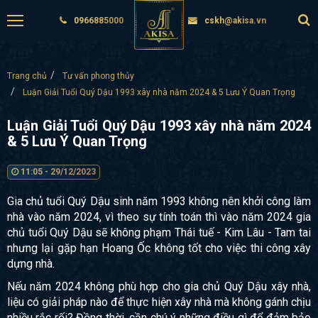
0966885000
cskh@akisa.vn
Trang chủ
Tư vấn phong thủy
Luận Giải Tuổi Quý Dậu 1993 xây nhà năm 2024 & 5 Lưu Ý Quan Trọng
Luận Giải Tuổi Quý Dậu 1993 xây nhà năm 2024
& 5 Lưu Ý Quan Trọng
11:05 - 29/12/2023
Gia chủ tuổi Quý Dậu sinh năm 1993 không nên khởi công làm
nhà vào năm 2024, vì theo sự tính toán thì vào năm 2024 gia
chủ tuổi Quý Dậu sẽ không phạm Thái tuế - Kim Lâu - Tam tai
nhưng lại gặp hạn Hoang Ốc không tốt cho việc thi công xây
dựng nhà.
Nếu năm 2024 không phù hợp cho gia chủ Quý Dậu xây nhà,
liệu có giải pháp nào để thực hiện xây nhà mà không gánh chịu
nhiều rắc rối? Đồng thời, cần chú ý những điều gì để đảm bảo