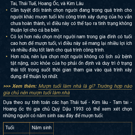
Tai, Thái Tuế, Hoang Ốc, và Kim Lâu
Cần tuyệt đối tránh chọn người đang trong quá trình cho
người khác mượn tuổi khi công trình xây dựng của họ vẫn
chưa hoàn thành, vì điều này có thể tạo ra tình trạng không
thuận lợi cho cả ba bên.
Có lợi hơn nếu chọn một người nam trong gia đình có tuổi
cao hơn để mượn tuổi, vì điều này sẽ mang lại nhiều lợi ích
và nhiều điều tốt lành cho quá trình công trình.
Hơn nữa, nên lựa chọn một người không có lịch sử bệnh
tật nặng, sức khỏe của họ phải ổn định và duy trì ở trạng
thái tốt trong suốt thời gian tham gia vào quá trình xây
dựng để thuận lợi nhất.
>>> Xem thêm:
Mượn tuổi làm nhà là gì? Trường hợp nào
gia chủ nên mượn tuổi làm nhà
Dựa theo sự tính toán các hạn Thái tuế - Kim lâu - Tam tai -
Hoang ốc thì gia chủ Quý Dậu 1993 có thể xem xét chọn
những người có năm sinh sau đây để mượn tuổi:
Tuổi
Năm sinh