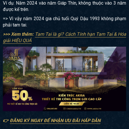
Ví dụ: Năm 2024 vào năm Giáp Thìn, không thuộc vào 3 năm
được kể trên.
=> Vì vậy năm 2024 gia chủ tuổi Quý Dậu 1993 không phạm
phải tam tai.
>>> Xem thêm:
Tam Tai là gì? Cách Tính hạn Tam Tai & Hóa
giải HIỆU QUẢ
👉
ĐĂNG KÝ NGAY ĐỂ NHẬN ƯU ĐÃI HẤP DẪN