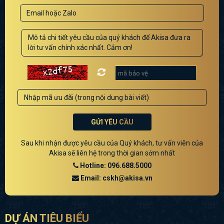
GỬI YÊU CẦU
Sau khi nhận được yêu cầu của Quý khách, tư vấn viên của
Akisa sẽ liên hệ trong thời gian sớm nhất
Hotline: 096.688.5000
Email: cskh@akisa.vn
DỰ ÁN TIÊU BIỂU