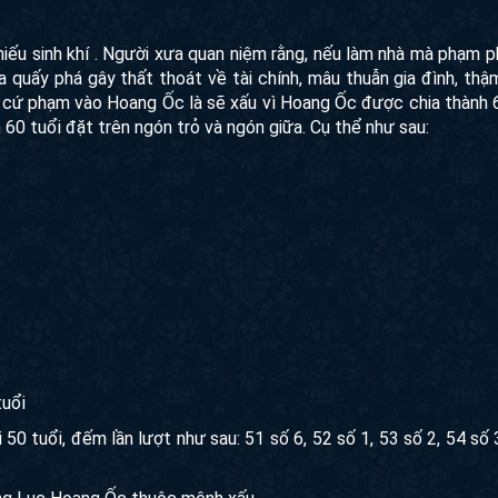
hiếu sinh khí . Người xưa quan niệm rằng, nếu làm nhà mà phạm 
ma quấy phá gây thất thoát về tài chính, mâu thuẫn gia đình, thậ
ải cứ phạm vào Hoang Ốc là sẽ xấu vì Hoang Ốc được chia thành
 60 tuổi đặt trên ngón trỏ và ngón giữa. Cụ thể như sau:
tuổi
0 tuổi, đếm lần lượt như sau: 51 số 6, 52 số 1, 53 số 2, 54 số 3