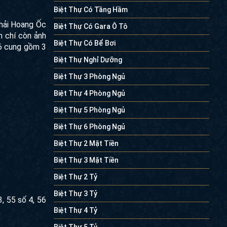
Biệt Thự Có Tầng Hầm
phải Hoang Ốc
Biệt Thự Có Gara Ô Tô
m chí còn ảnh
Biệt Thự Có Bể Bơi
 6 cung gồm 3
Biệt Thự Nghỉ Dưỡng
Biệt Thự 3 Phòng Ngủ
Biệt Thự 4 Phòng Ngủ
Biệt Thự 5 Phòng Ngủ
Biệt Thự 6 Phòng Ngủ
Biệt Thự 2 Mặt Tiền
Biệt Thự 3 Mặt Tiền
Biệt Thự 2 Tỷ
Biệt Thự 3 Tỷ
, 55 số 4, 56
Biệt Thự 4 Tỷ