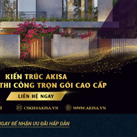
NGAY ĐỂ NHẬN ƯU ĐÃI HẤP DẪN