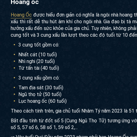
Hoang ốc
Hoang Ốc
được hiểu đơn giản có nghĩa là ngôi nhà hoang t
xấu thì rất dễ thu hút âm khí cho ngôi nhà. Gia đạo bị tà 
hưởng xấu đến sức khỏe của gia chủ. Tuy nhiên, không ph
cung tốt và 3 cung xấu lần lượt theo các độ tuổi từ 10 đến
3 cung tốt gồm có:
Nhất cát (10 tuổi)
Nhì nghi (20 tuổi)
Tứ tấn tài (40 tuổi)
3 cung xấu gồm có:
Tam địa sát (30 tuổi)
Ngũ thọ tử (50 tuổi)
Lục hoang ốc (60 tuổi)
Theo cách tính trên, gia chủ tuổi Nhâm Tý năm 2023 là 51 
Bắt đầu tính từ đốt số 5 (Cung Ngũ Thọ Tử) tương ứng với 5
số 5, 57 số 6, 58 số 1, 59 số 2,...