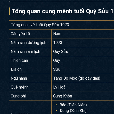
Tổng quan cung mệnh tuổi Quý Sửu 
Tổng quan về tuổi Quý Sửu 1973
Các yếu tố
Nam
Năm sinh dương lịch
1973
Năm sinh âm lịch
Quý Sửu
Thiên can
Quý
Địa chi
Sửu
Ngũ hành
Tang Đố Mộc (gỗ cây dâu)
Quẻ mệnh
Ly Hoả
Cung phi
Cung Khôn
Bắc (Diên Niên)
Đông (Sinh Khí)