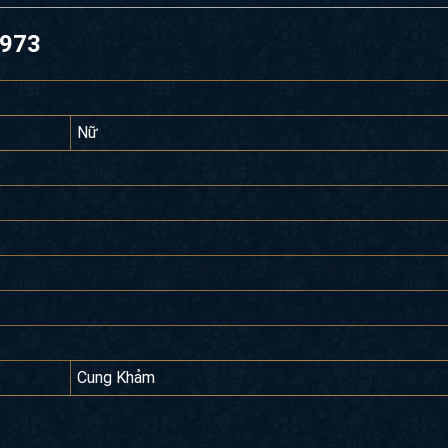
1973
Nữ
Cung Khảm