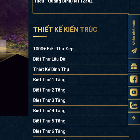
Hiếu - Quảng Bình) NT12342
Nhận nhà mẫu
THIẾT KẾ KIẾN TRÚC
1000+ Biệt Thự Đẹp
Biệt Thự Lâu Đài
Thiết Kế Dinh Thự
Biệt Thự 1 Tầng
Biệt Thự 2 Tầng
Biệt Thự 3 Tầng
Biệt Thự 4 Tầng
Biệt Thự 5 Tầng
Biệt Thự 6 Tầng